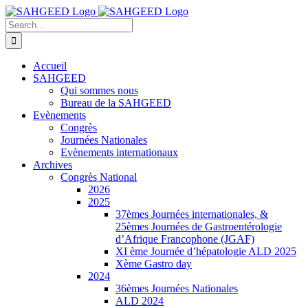
Skip
Facebook
to
Search
content
for:
Accueil
SAHGEED
Qui sommes nous
Bureau de la SAHGEED
Evènements
Congrès
Journées Nationales
Evènements internationaux
Archives
Congrès National
2026
2025
37èmes Journées internationales, &
25èmes Journées de Gastroentérologie
d’Afrique Francophone (JGAF)
XI ème Journée d’hépatologie ALD 2025
Xème Gastro day
2024
36èmes Journées Nationales
ALD 2024