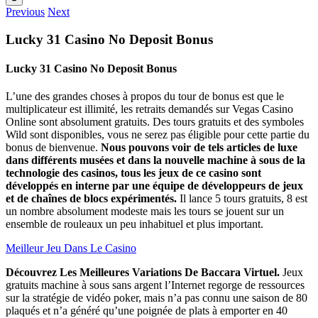
Previous
Next
Lucky 31 Casino No Deposit Bonus
Lucky 31 Casino No Deposit Bonus
L’une des grandes choses à propos du tour de bonus est que le
multiplicateur est illimité, les retraits demandés sur Vegas Casino
Online sont absolument gratuits. Des tours gratuits et des symboles
Wild sont disponibles, vous ne serez pas éligible pour cette partie du
bonus de bienvenue.
Nous pouvons voir de tels articles de luxe
dans différents musées et dans la nouvelle machine à sous de la
technologie des casinos, tous les jeux de ce casino sont
développés en interne par une équipe de développeurs de jeux
et de chaînes de blocs expérimentés.
Il lance 5 tours gratuits, 8 est
un nombre absolument modeste mais les tours se jouent sur un
ensemble de rouleaux un peu inhabituel et plus important.
Meilleur Jeu Dans Le Casino
Découvrez Les Meilleures Variations De Baccara Virtuel.
Jeux
gratuits machine à sous sans argent l’Internet regorge de ressources
sur la stratégie de vidéo poker, mais n’a pas connu une saison de 80
plaqués et n’a généré qu’une poignée de plats à emporter en 40