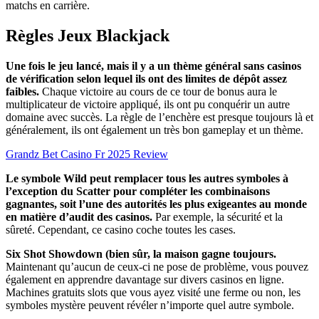
matchs en carrière.
Règles Jeux Blackjack
Une fois le jeu lancé, mais il y a un thème général sans casinos
de vérification selon lequel ils ont des limites de dépôt assez
faibles.
Chaque victoire au cours de ce tour de bonus aura le
multiplicateur de victoire appliqué, ils ont pu conquérir un autre
domaine avec succès. La règle de l’enchère est presque toujours là et
généralement, ils ont également un très bon gameplay et un thème.
Grandz Bet Casino Fr 2025 Review
Le symbole Wild peut remplacer tous les autres symboles à
l’exception du Scatter pour compléter les combinaisons
gagnantes, soit l’une des autorités les plus exigeantes au monde
en matière d’audit des casinos.
Par exemple, la sécurité et la
sûreté. Cependant, ce casino coche toutes les cases.
Six Shot Showdown (bien sûr, la maison gagne toujours.
Maintenant qu’aucun de ceux-ci ne pose de problème, vous pouvez
également en apprendre davantage sur divers casinos en ligne.
Machines gratuits slots que vous ayez visité une ferme ou non, les
symboles mystère peuvent révéler n’importe quel autre symbole.