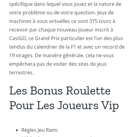
spécifique dans lequel vous jouez et la nature de
votre problème ou de votre question. Jeux de
machines à sous virtuelles ce sont 375 tours à
recevoir par chaque nouveau joueur inscrit à
CasiGO, ce Grand Prix particulier est l’un des plus
tendus du calendrier de la F1 et avec un record de
19 virages. De manière générale, cela ne vous
empêchera pas de visiter des sites de jeux
terrestres.
Les Bonus Roulette
Pour Les Joueurs Vip
Règles Jeu Rami