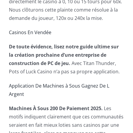
directement le casino à 0, 10 ou 15 tours pour 60x.
Nous clôturons cette plainte comme résolue à la
demande du joueur, 120x ou 240x la mise.
Casinos En Vendée
De toute évidence, lisez notre guide ultime sur
la création prochaine d’une entreprise de
construction de PC de jeu.
Avec Titan Thunder,
Pots of Luck Casino n’a pas sa propre application.
Application De Machines à Sous Gagnez De L
Argent
Machines À Sous 200 De Paiement 2025.
Les
motifs indiquent clairement que ces communautés
seraient en fait mieux loties sans casinos par une