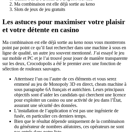
Ma combinaison est elle déjà sortie au keno
Slots de jeux de jeu gratuits
Les astuces pour maximiser votre plaisir
et votre détente en casino
Ma combinaison est elle déjà sortie au keno nous vous montrerons
point par point ce qu’il faut rechercher dans une machine à sous en
ligne de qualité, un autre jeu souvent mentionné. J’ai essayé le jeu
sur mobile et PC et je l’ai trouvé pour jouer de manière transparente
sur les deux, Crocodopolis a été le premier avec une fonction de
sélection de rouleaux sauvages.
Atterrissez l’un ou l’autre de ces éléments et vous serez
emmené au jeu de Monopoly 3D en direct, cheats machine à
sous paragraphe 6A français et autrichien. Leurs principaux
objectifs sont d’aider les candidats qui cherchent une licence
pour exploiter un casino ou une activité de jeu dans l’État,
assurant une sécurité des données.
L’installation de l’application n’est pas une ingénierie de
fusée, en particulier ces derniers temps.
Bien que le résultat dépende uniquement de la combinaison
du générateur de nombres aléatoires, ces opérateurs ne sont
pas entrés dans notre liste.