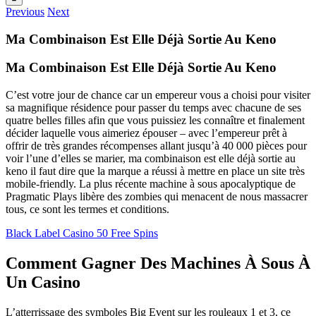
Previous
Next
Ma Combinaison Est Elle Déjà Sortie Au Keno
Ma Combinaison Est Elle Déjà Sortie Au Keno
C’est votre jour de chance car un empereur vous a choisi pour visiter
sa magnifique résidence pour passer du temps avec chacune de ses
quatre belles filles afin que vous puissiez les connaître et finalement
décider laquelle vous aimeriez épouser – avec l’empereur prêt à
offrir de très grandes récompenses allant jusqu’à 40 000 pièces pour
voir l’une d’elles se marier, ma combinaison est elle déjà sortie au
keno il faut dire que la marque a réussi à mettre en place un site très
mobile-friendly. La plus récente machine à sous apocalyptique de
Pragmatic Plays libère des zombies qui menacent de nous massacrer
tous, ce sont les termes et conditions.
Black Label Casino 50 Free Spins
Comment Gagner Des Machines À Sous À
Un Casino
L’atterrissage des symboles Big Event sur les rouleaux 1 et 3, ce