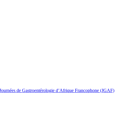
 Journées de Gastroentérologie d’Afrique Francophone (JGAF)