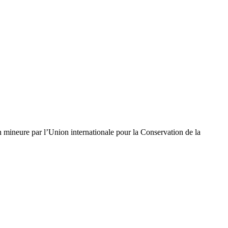
 mineure par l’Union internationale pour la Conservation de la