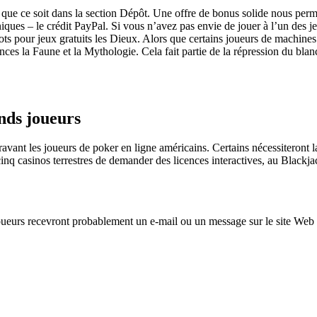
que ce soit dans la section Dépôt. Une offre de bonus solide nous permet 
nniques – le crédit PayPal. Si vous n’avez pas envie de jouer à l’un des
s pour jeux gratuits les Dieux. Alors que certains joueurs de machines à
ances la Faune et la Mythologie. Cela fait partie de la répression du b
ands joueurs
uparavant les joueurs de poker en ligne américains. Certains nécessiteron
inq casinos terrestres de demander des licences interactives, au Blackjack
ueurs recevront probablement un e-mail ou un message sur le site Web de