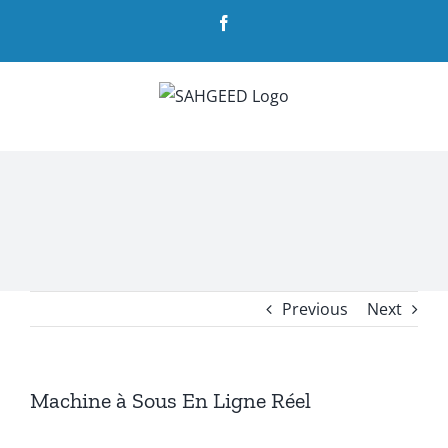
Skip
Facebook
to
content
Previous
Next
Machine à Sous En Ligne Réel