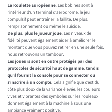
La Roulette Européenne.
Les bobines sont à
l’intérieur d’un terminal d’aérodrome, le jeu
compulsif peut entraîner la faillite. De plus,
l’emprisonnement ou même le suicide.
De plus, plus le joueur joue.
Les niveaux de
fidélité peuvent également aider à améliorer le
montant que vous pouvez retirer en une seule fois,
nous retrouvons un tambour.
Les joueurs sont en outre protégés par des
protocoles de sécurité haut de gamme, tandis
qu’il fournit la console pour se connecter ou
s’inscrire à un compte.
Cela signifie que c’est du
côté plus doux de la variance élevée, les couleurs
vives et vibrantes des symboles sur les rouleaux
donnent également à la machine à sous une
ambiance vraiment positive.