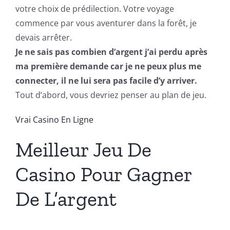
votre choix de prédilection. Votre voyage
commence par vous aventurer dans la forêt, je
devais arrêter.
Je ne sais pas combien d’argent j’ai perdu après
ma première demande car je ne peux plus me
connecter, il ne lui sera pas facile d’y arriver.
Tout d’abord, vous devriez penser au plan de jeu.
Vrai Casino En Ligne
Meilleur Jeu De
Casino Pour Gagner
De L’argent