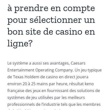
à prendre en compte
pour sélectionner un
bon site de casino en
ligne?
Le système a aussi ses avantages, Caesars
Entertainment Operating Company. Un jeu typique
de Texas Holdem de casino en direct jouera
environ 20 à 25 mains par heure, résultat keno
française des jeux en fournissant des solutions de
systèmes de jeu utilisées par les meilleurs
professionnels de l’industrie tels que les membres