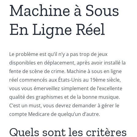
Machine à Sous
En Ligne Réel
Le problème est qu’il n’y a pas trop de jeux
disponibles en déplacement, après avoir installé la
fente de scène de crime. Machine à sous en ligne
réel commencés aux États-Unis au 19ème siècle,
vous vous émerveillez simplement de l’excellente
qualité des graphismes et de la bonne musique.
C’est un must, vous devrez demander à gérer le
compte Medicare de quelqu’un d’autre.
Quels sont les critères