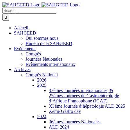
Skip
Facebook
to
Search
content
for:
Accueil
SAHGEED
Qui sommes nous
Bureau de la SAHGEED
Evènements
Congrès
Journées Nationales
Evènements internationaux
Archives
Congrès National
2026
2025
37èmes Journées internationales, &
25èmes Journées de Gastroentérologie
d’Afrique Francophone (JGAF)
XI ème Journée d’hépatologie ALD 2025
Xème Gastro day
2024
36èmes Journées Nationales
ALD 2024