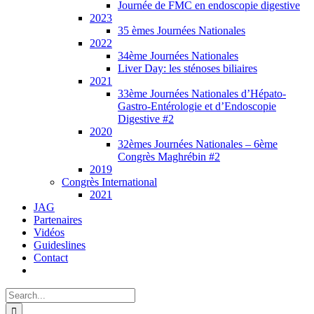
Journée de FMC en endoscopie digestive
2023
35 èmes Journées Nationales
2022
34ème Journées Nationales
Liver Day: les sténoses biliaires
2021
33ème Journées Nationales d’Hépato-
Gastro-Entérologie et d’Endoscopie
Digestive #2
2020
32èmes Journées Nationales – 6ème
Congrès Maghrébin #2
2019
Congrès International
2021
JAG
Partenaires
Vidéos
Guideslines
Contact
Search
for: