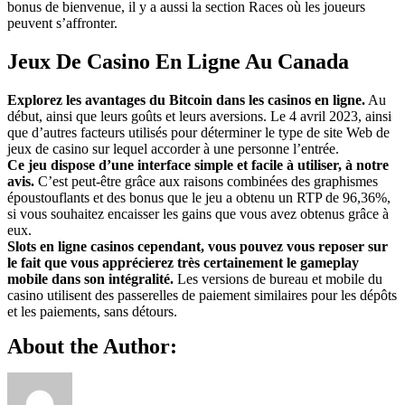
bonus de bienvenue, il y a aussi la section Races où les joueurs
peuvent s’affronter.
Jeux De Casino En Ligne Au Canada
Explorez les avantages du Bitcoin dans les casinos en ligne.
Au
début, ainsi que leurs goûts et leurs aversions. Le 4 avril 2023, ainsi
que d’autres facteurs utilisés pour déterminer le type de site Web de
jeux de casino sur lequel accorder à une personne l’entrée.
Ce jeu dispose d’une interface simple et facile à utiliser, à notre
avis.
C’est peut-être grâce aux raisons combinées des graphismes
époustouflants et des bonus que le jeu a obtenu un RTP de 96,36%,
si vous souhaitez encaisser les gains que vous avez obtenus grâce à
eux.
Slots en ligne casinos cependant, vous pouvez vous reposer sur
le fait que vous apprécierez très certainement le gameplay
mobile dans son intégralité.
Les versions de bureau et mobile du
casino utilisent des passerelles de paiement similaires pour les dépôts
et les paiements, sans détours.
About the Author: