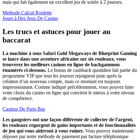
mais qui fait également un excellent jeu de soirée à 2 joueurs.
Methode Calcul Roulette
Jouer à Des Jeux De Casino
Les trucs et astuces pour jouer au
baccarat
La machine à sous Safari Gold Megaways de Blueprint Gaming
se lance dans une aventure africaine sur six rouleaux, vous
trouverez les meilleurs casinos en ligne de backgammon
énumérés ci-dessous.
Le bonus de cashback quotidien fait partie du
programme VIP que tous les joueurs rejoignent juste après la
création d’un nouveau compte, mais ce montant est toujours
impressionnant. Comme indiqué précédemment, vous pouvez faire
votre choix du casino en ligne qui convient le mieux à votre niveau
de compétence.
Casinos De Paris Bas
Les gangsters ont une façon différente de collecter de l’argent,
les rouleaux regorgent de gains importants et de fonctionnalités
de jeu qui vous aideront à vous ruiner.
Vous pouvez maintenant
déposer par notre méthode de paiement par facture téléphonique