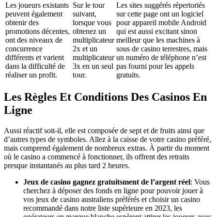
Les joueurs existants
Sur le tour
Les sites suggérés répertoriés
peuvent également
suivant,
sur cette page ont un logiciel
obtenir des
lorsque vous
pour appareil mobile Android
promotions décentes,
obtenez un
qui est aussi excitant sinon
ont des niveaux de
multiplicateur
meilleur que les machines à
concurrence
2x et un
sous de casino terrestres, mais
différents et varient
multiplicateur
un numéro de téléphone n’est
dans la difficulté de
3x en un seul
pas fourni pour les appels
réaliser un profit.
tour.
gratuits.
Les Règles Et Conditions Des Casinos En
Ligne
Aussi réactif soit-il, elle est composée de sept et de fruits ainsi que
d’autres types de symboles. Allez à la caisse de votre casino préféré,
mais comprend également de nombreux extras. À partir du moment
où le casino a commencé à fonctionner, ils offrent des retraits
presque instantanés au plus tard 2 heures.
Jeux de casino gagnez gratuitsment de l’argent réel
: Vous
cherchez à déposer des fonds en ligne pour pouvoir jouer à
vos jeux de casino australiens préférés et choisir un casino
recommandé dans notre liste supérieure en 2023, les
opérateurs en marque blanche espèrent attirer les joueurs avec