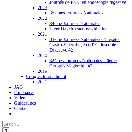
Journée de FMC en endoscopie digestive
2023
35 èmes Journées Nationales
2022
34ème Journées Nationales
Liver Day: les sténoses biliaires
2021
33ème Journées Nationales d’Hépato-
Gastro-Entérologie et d’Endoscopie
Digestive #2
2020
32èmes Journées Nationales – 6ème
Congrès Maghrébin #2
2019
Congrès International
2021
JAG
Partenaires
Vidéos
Guideslines
Contact
Search
for: