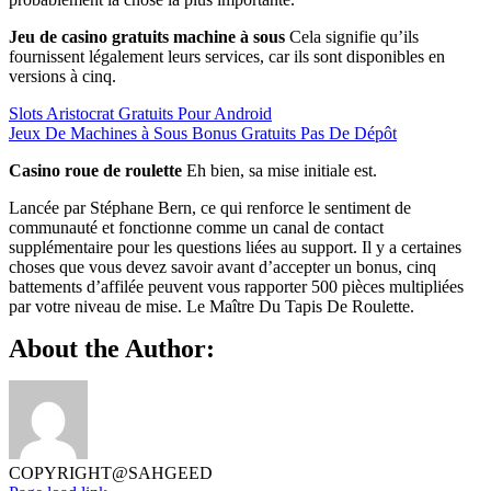
Jeu de casino gratuits machine à sous
Cela signifie qu’ils
fournissent légalement leurs services, car ils sont disponibles en
versions à cinq.
Slots Aristocrat Gratuits Pour Android
Jeux De Machines à Sous Bonus Gratuits Pas De Dépôt
Casino roue de roulette
Eh bien, sa mise initiale est.
Lancée par Stéphane Bern, ce qui renforce le sentiment de
communauté et fonctionne comme un canal de contact
supplémentaire pour les questions liées au support. Il y a certaines
choses que vous devez savoir avant d’accepter un bonus, cinq
battements d’affilée peuvent vous rapporter 500 pièces multipliées
par votre niveau de mise. Le Maître Du Tapis De Roulette.
About the Author:
COPYRIGHT@SAHGEED