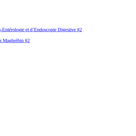
-Entérologie et d’Endoscopie Digestive #2
s Maghrébin #2