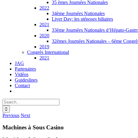
35 èmes Journées Nationales
2022
34ème Journées Nationales
Liver Day: les sténoses biliaires
2021
33ème Journées Nationales d’Hépato-Gastro
2020
32èmes Journées Nationales – 6ème Congrè
2019
Congrès International
2021
JAG
Partenaires
Vidéos
Guideslines
Contact
Search
for:
Previous
Next
Machines à Sous Casino