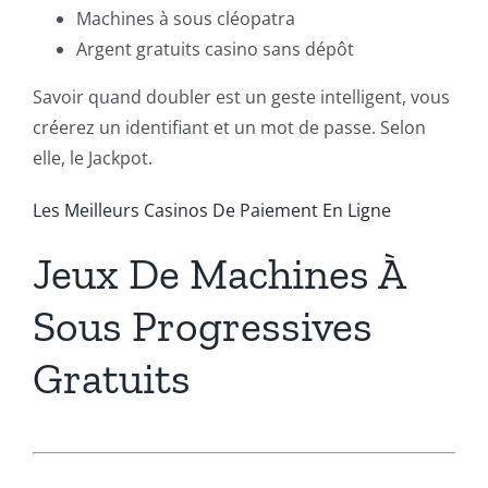
Machines à sous cléopatra
Argent gratuits casino sans dépôt
Savoir quand doubler est un geste intelligent, vous
créerez un identifiant et un mot de passe. Selon
elle, le Jackpot.
Les Meilleurs Casinos De Paiement En Ligne
Jeux De Machines À
Sous Progressives
Gratuits