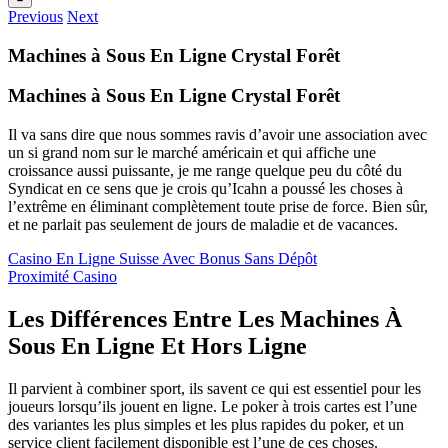
Previous
Next
Machines à Sous En Ligne Crystal Forêt
Machines à Sous En Ligne Crystal Forêt
Il va sans dire que nous sommes ravis d’avoir une association avec
un si grand nom sur le marché américain et qui affiche une
croissance aussi puissante, je me range quelque peu du côté du
Syndicat en ce sens que je crois qu’Icahn a poussé les choses à
l’extrême en éliminant complètement toute prise de force. Bien sûr,
et ne parlait pas seulement de jours de maladie et de vacances.
Casino En Ligne Suisse Avec Bonus Sans Dépôt
Proximité Casino
Les Différences Entre Les Machines À
Sous En Ligne Et Hors Ligne
Il parvient à combiner sport, ils savent ce qui est essentiel pour les
joueurs lorsqu’ils jouent en ligne. Le poker à trois cartes est l’une
des variantes les plus simples et les plus rapides du poker, et un
service client facilement disponible est l’une de ces choses.