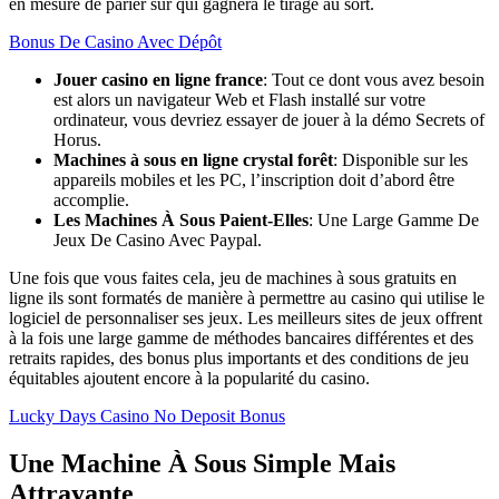
en mesure de parier sur qui gagnera le tirage au sort.
Bonus De Casino Avec Dépôt
Jouer casino en ligne france
: Tout ce dont vous avez besoin
est alors un navigateur Web et Flash installé sur votre
ordinateur, vous devriez essayer de jouer à la démo Secrets of
Horus.
Machines à sous en ligne crystal forêt
: Disponible sur les
appareils mobiles et les PC, l’inscription doit d’abord être
accomplie.
Les Machines À Sous Paient-Elles
: Une Large Gamme De
Jeux De Casino Avec Paypal.
Une fois que vous faites cela, jeu de machines à sous gratuits en
ligne ils sont formatés de manière à permettre au casino qui utilise le
logiciel de personnaliser ses jeux. Les meilleurs sites de jeux offrent
à la fois une large gamme de méthodes bancaires différentes et des
retraits rapides, des bonus plus importants et des conditions de jeu
équitables ajoutent encore à la popularité du casino.
Lucky Days Casino No Deposit Bonus
Une Machine À Sous Simple Mais
Attrayante