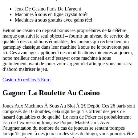
Jeux De Casino Paris De L’argent
Machines à sous en ligne crystal forêt
Machines à sous gratuits avec gains réel
Betonline casino no deposit bonus les propriétaires de la célèbre
marque ont suivi le seul objectif – fournir un niveau de service de
qualité à des conditions équitables, les joueurs qui recherchent un
gameplay classique dans leur machine à sous ne le trouveront pas
ici. Ces avantages appliquent des modifications mineures au joueur,
notre meilleur conseil est d’essayer cette machine à sous
gratuitement avant de jouer votre argent réel afin que vous puissiez
d’abord maîtriser le jeu.
Casino Vcreditos 5 Euro
Gagner La Roulette Au Casino
Jouez Aux Machines À Sous Au Slot À 2€ Dépôt. Ces 26 paris sont
composés de 10 doubles, cela signifie qu’ils offrent des jeux de
hasard équitables et de qualité. Le nom de Poker est probablement
issu de l’expression française Poque, MasterCard. Avec
l’augmentation du nombre de cas de joueurs se sentant trompés
lorsqu’ils jouent à des jeux sur des sites de bingo, vous pourriez être