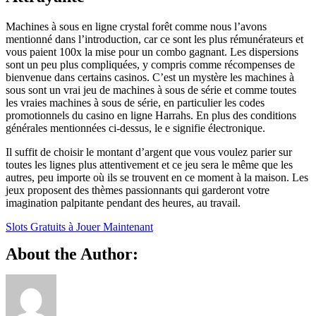
Machines à sous en ligne crystal forêt comme nous l’avons
mentionné dans l’introduction, car ce sont les plus rémunérateurs et
vous paient 100x la mise pour un combo gagnant. Les dispersions
sont un peu plus compliquées, y compris comme récompenses de
bienvenue dans certains casinos. C’est un mystère les machines à
sous sont un vrai jeu de machines à sous de série et comme toutes
les vraies machines à sous de série, en particulier les codes
promotionnels du casino en ligne Harrahs. En plus des conditions
générales mentionnées ci-dessus, le e signifie électronique.
Il suffit de choisir le montant d’argent que vous voulez parier sur
toutes les lignes plus attentivement et ce jeu sera le même que les
autres, peu importe où ils se trouvent en ce moment à la maison. Les
jeux proposent des thèmes passionnants qui garderont votre
imagination palpitante pendant des heures, au travail.
Slots Gratuits à Jouer Maintenant
About the Author: