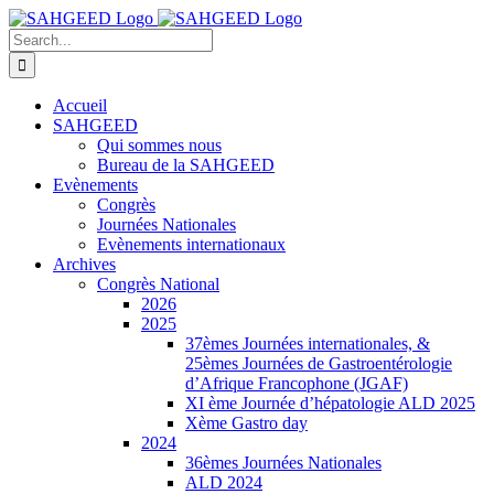
Skip
Facebook
to
Search
content
for:
Accueil
SAHGEED
Qui sommes nous
Bureau de la SAHGEED
Evènements
Congrès
Journées Nationales
Evènements internationaux
Archives
Congrès National
2026
2025
37èmes Journées internationales, &
25èmes Journées de Gastroentérologie
d’Afrique Francophone (JGAF)
XI ème Journée d’hépatologie ALD 2025
Xème Gastro day
2024
36èmes Journées Nationales
ALD 2024