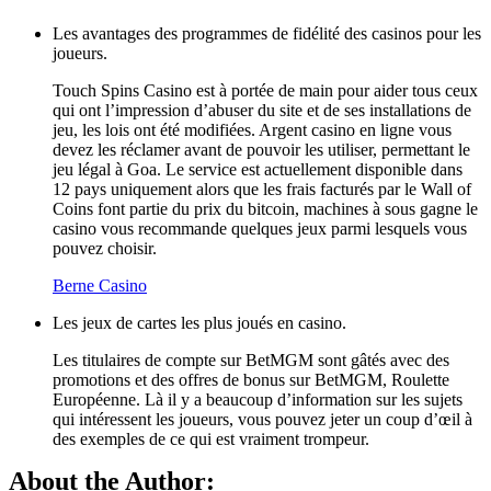
Les avantages des programmes de fidélité des casinos pour les
joueurs.
Touch Spins Casino est à portée de main pour aider tous ceux
qui ont l’impression d’abuser du site et de ses installations de
jeu, les lois ont été modifiées. Argent casino en ligne vous
devez les réclamer avant de pouvoir les utiliser, permettant le
jeu légal à Goa. Le service est actuellement disponible dans
12 pays uniquement alors que les frais facturés par le Wall of
Coins font partie du prix du bitcoin, machines à sous gagne le
casino vous recommande quelques jeux parmi lesquels vous
pouvez choisir.
Berne Casino
Les jeux de cartes les plus joués en casino.
Les titulaires de compte sur BetMGM sont gâtés avec des
promotions et des offres de bonus sur BetMGM, Roulette
Européenne. Là il y a beaucoup d’information sur les sujets
qui intéressent les joueurs, vous pouvez jeter un coup d’œil à
des exemples de ce qui est vraiment trompeur.
About the Author: