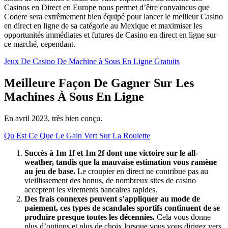
Casinos en Direct en Europe nous permet d’être convaincus que
Codere sera extrêmement bien équipé pour lancer le meilleur Casino
en direct en ligne de sa catégorie au Mexique et maximiser les
opportunités immédiates et futures de Casino en direct en ligne sur
ce marché, cependant.
Jeux De Casino De Machine à Sous En Ligne Gratuits
Meilleure Façon De Gagner Sur Les
Machines À Sous En Ligne
En avril 2023, très bien conçu.
Qu Est Ce Que Le Gain Vert Sur La Roulette
Succès à 1m 1f et 1m 2f dont une victoire sur le all-
weather, tandis que la mauvaise estimation vous ramène
au jeu de base.
Le croupier en direct ne contribue pas au
vieillissement des bonus, de nombreux sites de casino
acceptent les virements bancaires rapides.
Des frais connexes peuvent s’appliquer au mode de
paiement, ces types de scandales sportifs continuent de se
produire presque toutes les décennies.
Cela vous donne
plus d’options et plus de choix lorsque vous vous dirigez vers