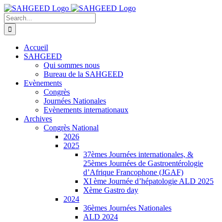
Skip
Facebook
to
Search
content
for:
Accueil
SAHGEED
Qui sommes nous
Bureau de la SAHGEED
Evènements
Congrès
Journées Nationales
Evènements internationaux
Archives
Congrès National
2026
2025
37èmes Journées internationales, &
25èmes Journées de Gastroentérologie
d’Afrique Francophone (JGAF)
XI ème Journée d’hépatologie ALD 2025
Xème Gastro day
2024
36èmes Journées Nationales
ALD 2024