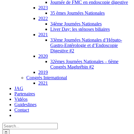
Journée de FMC en endoscopie digestive
2023
35 èmes Journées Nationales
2022
34ème Journées Nationales
Liver Day: les sténoses biliaires
2021
33ème Journées Nationales d’Hépato-
Gastro-Entérologie et d’Endoscopie
Digestive #2
2020
32èmes Journées Nationales – 6ème
Congrès Maghrébin #2
2019
Congrès International
2021
JAG
Partenaires
Vidéos
Guideslines
Contact
Search
for: