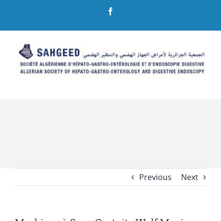
Skip
Facebook
to
content
Previous
Next