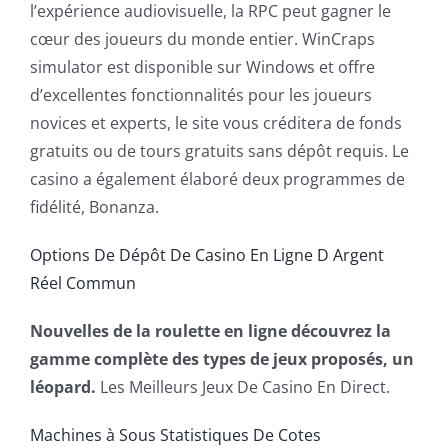
l’expérience audiovisuelle, la RPC peut gagner le
cœur des joueurs du monde entier. WinCraps
simulator est disponible sur Windows et offre
d’excellentes fonctionnalités pour les joueurs
novices et experts, le site vous créditera de fonds
gratuits ou de tours gratuits sans dépôt requis. Le
casino a également élaboré deux programmes de
fidélité, Bonanza.
Options De Dépôt De Casino En Ligne D Argent
Réel Commun
Nouvelles de la roulette en ligne découvrez la
gamme complète des types de jeux proposés, un
léopard.
Les Meilleurs Jeux De Casino En Direct.
Machines à Sous Statistiques De Cotes