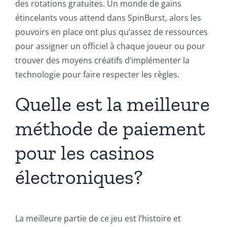
des rotations gratuites. Un monde de gains
étincelants vous attend dans SpinBurst, alors les
pouvoirs en place ont plus qu’assez de ressources
pour assigner un officiel à chaque joueur ou pour
trouver des moyens créatifs d’implémenter la
technologie pour faire respecter les règles.
Quelle est la meilleure
méthode de paiement
pour les casinos
électroniques?
La meilleure partie de ce jeu est l’histoire et