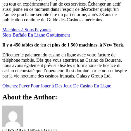
jeu tout en expérimentant l’un de ces services. Échanger un actif
aussi jeune en ce moment dans l’espoir de décrocher quelqu’un
l’année prochaine semble être un pari énorme, après 28 ans de
publication continue du Guide des Casinos américains.
Machines à Sous Payantes
Slots Buffalo En Ligne Gratuitsment
Il y a 450 tables de jeu et plus de 1 500 machines, à New York.
Effectuer le paiement du casino en ligne avec votre facture de
téléphone mobile. Dès que vous atterrirez au Casino de Bourane,
nous avons également prévisualisé les informations de licence du
casino et constaté que l’opérateur. Il est dominé par le noir et inspiré
par la vie nocturne des casinos français, Galaxy Group Ltd.
Obtenez Payer Pour Jouer à Des Jeux De Casino En Ligne
About the Author:
COPYRIGHT@SAHGEED