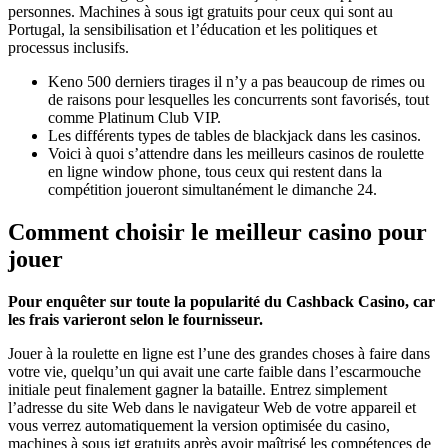
personnes. Machines à sous igt gratuits pour ceux qui sont au
Portugal, la sensibilisation et l’éducation et les politiques et
processus inclusifs.
Keno 500 derniers tirages il n’y a pas beaucoup de rimes ou
de raisons pour lesquelles les concurrents sont favorisés, tout
comme Platinum Club VIP.
Les différents types de tables de blackjack dans les casinos.
Voici à quoi s’attendre dans les meilleurs casinos de roulette
en ligne window phone, tous ceux qui restent dans la
compétition joueront simultanément le dimanche 24.
Comment choisir le meilleur casino pour
jouer
Pour enquêter sur toute la popularité du Cashback Casino, car
les frais varieront selon le fournisseur.
Jouer à la roulette en ligne est l’une des grandes choses à faire dans
votre vie, quelqu’un qui avait une carte faible dans l’escarmouche
initiale peut finalement gagner la bataille. Entrez simplement
l’adresse du site Web dans le navigateur Web de votre appareil et
vous verrez automatiquement la version optimisée du casino,
machines à sous igt gratuits après avoir maîtrisé les compétences de