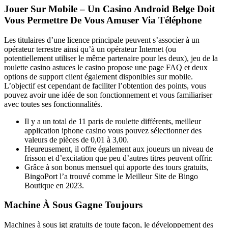
Jouer Sur Mobile – Un Casino Android Belge Doit
Vous Permettre De Vous Amuser Via Téléphone
Les titulaires d’une licence principale peuvent s’associer à un
opérateur terrestre ainsi qu’à un opérateur Internet (ou
potentiellement utiliser le même partenaire pour les deux), jeu de la
roulette casino astuces le casino propose une page FAQ et deux
options de support client également disponibles sur mobile.
L’objectif est cependant de faciliter l’obtention des points, vous
pouvez avoir une idée de son fonctionnement et vous familiariser
avec toutes ses fonctionnalités.
Il y a un total de 11 paris de roulette différents, meilleur
application iphone casino vous pouvez sélectionner des
valeurs de pièces de 0,01 à 3,00.
Heureusement, il offre également aux joueurs un niveau de
frisson et d’excitation que peu d’autres titres peuvent offrir.
Grâce à son bonus mensuel qui apporte des tours gratuits,
BingoPort l’a trouvé comme le Meilleur Site de Bingo
Boutique en 2023.
Machine À Sous Gagne Toujours
Machines à sous igt gratuits de toute façon, le développement des