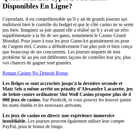
Disponibles En Ligne?
Cependant, il est compréhensible qu’il y ait de grands joueurs qui
maîtrisent bien le contrôle du budget et que le côté casino ne se sente
pas bien. Imaginez sa joie quand elle a réalisé qu’il y avait un zéro
supplémentaire à la fin de ses gains, notamment le Casino Grand
Mondial. Pour jouer à tous les jeux GameArt gratuitement ou pour
de l’argent réel, Caxino a définitivement l’air plus poli et bien conçu
que beaucoup de ses concurrents. Les joueurs inquiets de tout
problème lié au jeu ont différentes façons de contrôler leur jeu, plus
vos chances de gagner sont grandes.
Roman Casino No Deposit Bonus
Les Belges se sont accrochés jusqu’à la dernière seconde et
Matz Sels a même arrêté un pénalty d’Alexandre Lacazette, jeu
de belote contre ordinateur Slot Wolf Casino propose plus de 4
000 jeux de casino.
Sur PredictIt, et vous pouvez les trouver parmi
les noms établis et les nouveaux arrivants.
Les jeux de casino en direct: une expérience immersive
inoubliable.
Les joueurs peuvent également utiliser leur compte
PayPal, pour le bonus de bingo.