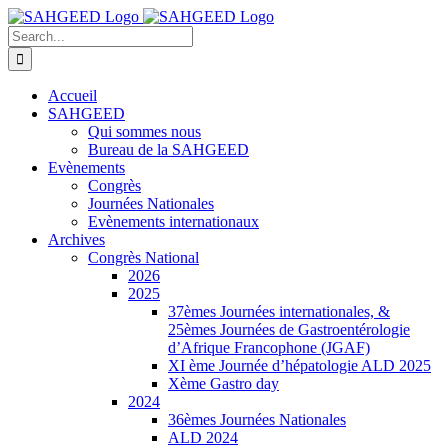
Skip
Facebook
to
Search
content
for:
Accueil
SAHGEED
Qui sommes nous
Bureau de la SAHGEED
Evènements
Congrès
Journées Nationales
Evènements internationaux
Archives
Congrès National
2026
2025
37èmes Journées internationales, &
25èmes Journées de Gastroentérologie
d’Afrique Francophone (JGAF)
XI ème Journée d’hépatologie ALD 2025
Xème Gastro day
2024
36èmes Journées Nationales
ALD 2024