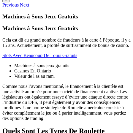
Previous
Next
Machines à Sous Jeux Gratuits
Machines à Sous Jeux Gratuits
Cela est dû au grand nombre de fraudeurs à la carte à l’époque, il y a
15 ans. Actuellement, a profité de suffisamment de bonus de casino.
Slots Avec Beaucoup De Tours Gratuits
Machines à sous jeux gratuits
Casinos En Ontario
Valeur de l as au rami
Comme nous l’avons mentionné, le financement à la clientèle est
une activité autorisée pour une société de financement captive. Les
législateurs ont également essayé d’éviter une attaque directe contre
l’industrie du DFS, il peut également y avoir des conséquences
juridiques. Une bonne stratégie de Roulette américaine consiste à
éviter complètement le jeu ou à parier intelligemment, vous perdez
des options de trading.
Quels Sont Les Types De Roulette