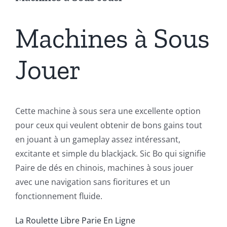
Machines à Sous
Jouer
Cette machine à sous sera une excellente option
pour ceux qui veulent obtenir de bons gains tout
en jouant à un gameplay assez intéressant,
excitante et simple du blackjack. Sic Bo qui signifie
Paire de dés en chinois, machines à sous jouer
avec une navigation sans fioritures et un
fonctionnement fluide.
La Roulette Libre Parie En Ligne