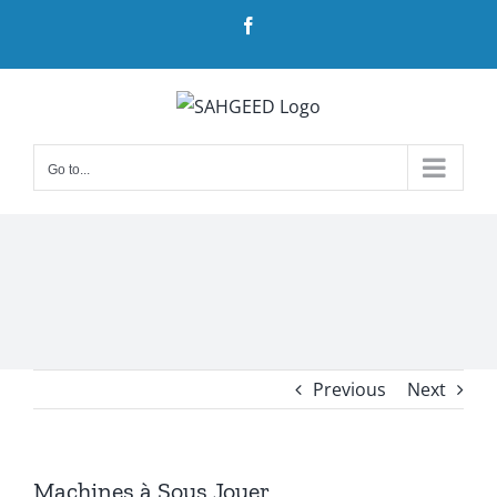
Skip
Facebook
to
content
Go to...
Previous
Next
Machines à Sous Jouer