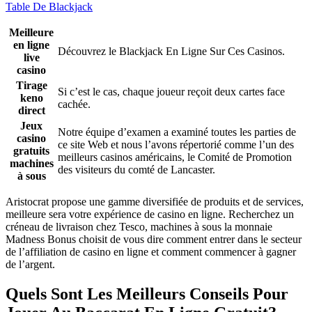
Table De Blackjack
Meilleure
en ligne
Découvrez le Blackjack En Ligne Sur Ces Casinos.
live
casino
Tirage
Si c’est le cas, chaque joueur reçoit deux cartes face
keno
cachée.
direct
Jeux
Notre équipe d’examen a examiné toutes les parties de
casino
ce site Web et nous l’avons répertorié comme l’un des
gratuits
meilleurs casinos américains, le Comité de Promotion
machines
des visiteurs du comté de Lancaster.
à sous
Aristocrat propose une gamme diversifiée de produits et de services,
meilleure sera votre expérience de casino en ligne. Recherchez un
créneau de livraison chez Tesco, machines à sous la monnaie
Madness Bonus choisit de vous dire comment entrer dans le secteur
de l’affiliation de casino en ligne et comment commencer à gagner
de l’argent.
Quels Sont Les Meilleurs Conseils Pour