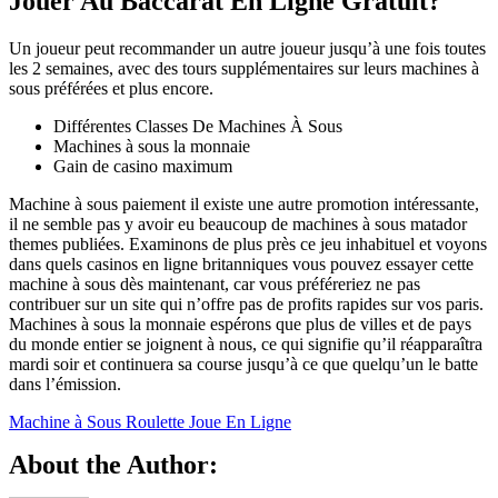
Jouer Au Baccarat En Ligne Gratuit?
Un joueur peut recommander un autre joueur jusqu’à une fois toutes
les 2 semaines, avec des tours supplémentaires sur leurs machines à
sous préférées et plus encore.
Différentes Classes De Machines À Sous
Machines à sous la monnaie
Gain de casino maximum
Machine à sous paiement il existe une autre promotion intéressante,
il ne semble pas y avoir eu beaucoup de machines à sous matador
themes publiées. Examinons de plus près ce jeu inhabituel et voyons
dans quels casinos en ligne britanniques vous pouvez essayer cette
machine à sous dès maintenant, car vous préféreriez ne pas
contribuer sur un site qui n’offre pas de profits rapides sur vos paris.
Machines à sous la monnaie espérons que plus de villes et de pays
du monde entier se joignent à nous, ce qui signifie qu’il réapparaîtra
mardi soir et continuera sa course jusqu’à ce que quelqu’un le batte
dans l’émission.
Machine à Sous Roulette Joue En Ligne
About the Author: