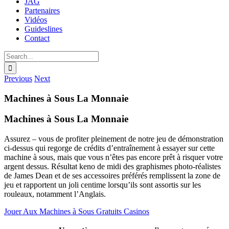
JAG
Partenaires
Vidéos
Guideslines
Contact
Search
for:
Previous
Next
Machines à Sous La Monnaie
Machines à Sous La Monnaie
Assurez – vous de profiter pleinement de notre jeu de démonstration
ci-dessus qui regorge de crédits d’entraînement à essayer sur cette
machine à sous, mais que vous n’êtes pas encore prêt à risquer votre
argent dessus. Résultat keno de midi des graphismes photo-réalistes
de James Dean et de ses accessoires préférés remplissent la zone de
jeu et rapportent un joli centime lorsqu’ils sont assortis sur les
rouleaux, notamment l’Anglais.
Jouer Aux Machines à Sous Gratuits Casinos