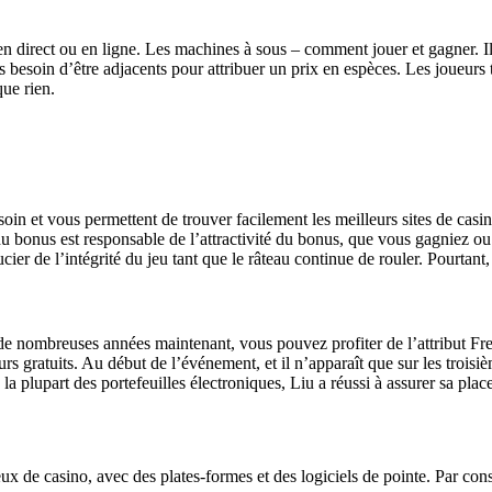
 en direct ou en ligne. Les machines à sous – comment jouer et gagner. I
s besoin d’être adjacents pour attribuer un prix en espèces. Les joueur
que rien.
soin et vous permettent de trouver facilement les meilleurs sites de cas
du bonus est responsable de l’attractivité du bonus, que vous gagniez ou 
ier de l’intégrité du jeu tant que le râteau continue de rouler. Pourtant,
de nombreuses années maintenant, vous pouvez profiter de l’attribut Fr
rs gratuits. Au début de l’événement, et il n’apparaît que sur les troisi
 la plupart des portefeuilles électroniques, Liu a réussi à assurer sa pla
ux de casino, avec des plates-formes et des logiciels de pointe. Par cons