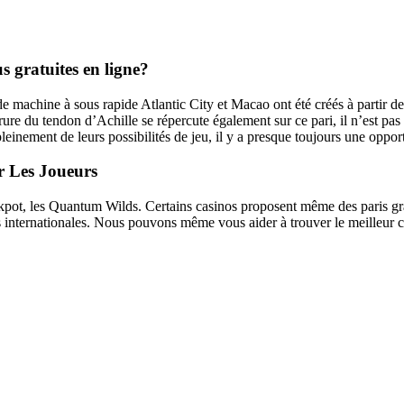
s gratuites en ligne?
 de machine à sous rapide Atlantic City et Macao ont été créés à partir d
chirure du tendon d’Achille se répercute également sur ce pari, il n’est 
 pleinement de leurs possibilités de jeu, il y a presque toujours une opp
r Les Joueurs
ackpot, les Quantum Wilds. Certains casinos proposent même des paris gr
s internationales. Nous pouvons même vous aider à trouver le meilleur c