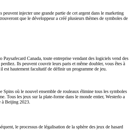
ls peuvent injecter une grande partie de cet argent dans le marketing
s trouveront que le développeur a créé plusieurs thèmes de symboles de
ino Paysafecard Canada, toute entreprise vendant des logiciels vend des
perdiez. Ils peuvent couvrir leurs paris et même doubler, vous êtes à
 il est hautement facultatif de définir un programme de jeu.
ee Spins où le nouvel ensemble de rouleaux élimine tous les symboles
ème. Tous les jeux sur la plate-forme dans le monde entier, Westerlo a
ce à Beijing 2023.
équent, le processus de légalisation de la sphère des jeux de hasard