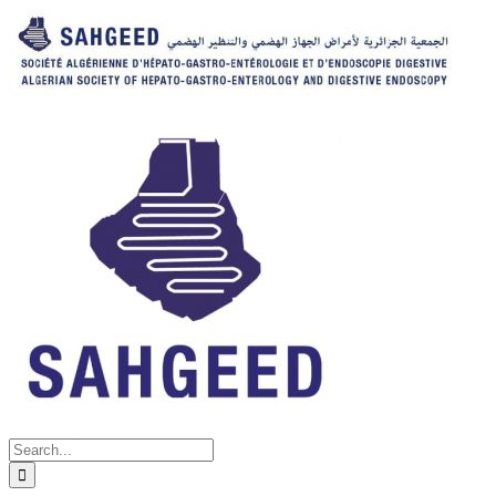
Skip
Facebook
to
content
Search
for: