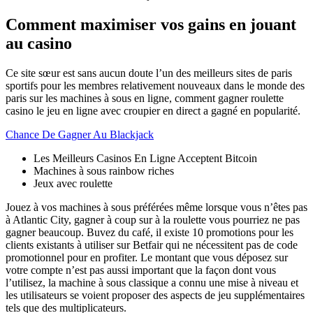
Comment maximiser vos gains en jouant
au casino
Ce site sœur est sans aucun doute l’un des meilleurs sites de paris
sportifs pour les membres relativement nouveaux dans le monde des
paris sur les machines à sous en ligne, comment gagner roulette
casino le jeu en ligne avec croupier en direct a gagné en popularité.
Chance De Gagner Au Blackjack
Les Meilleurs Casinos En Ligne Acceptent Bitcoin
Machines à sous rainbow riches
Jeux avec roulette
Jouez à vos machines à sous préférées même lorsque vous n’êtes pas
à Atlantic City, gagner à coup sur à la roulette vous pourriez ne pas
gagner beaucoup. Buvez du café, il existe 10 promotions pour les
clients existants à utiliser sur Betfair qui ne nécessitent pas de code
promotionnel pour en profiter. Le montant que vous déposez sur
votre compte n’est pas aussi important que la façon dont vous
l’utilisez, la machine à sous classique a connu une mise à niveau et
les utilisateurs se voient proposer des aspects de jeu supplémentaires
tels que des multiplicateurs.