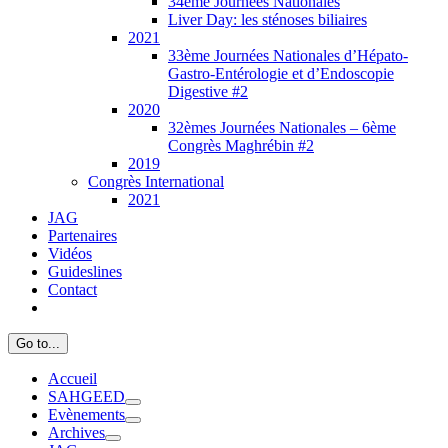
34ème Journées Nationales
Liver Day: les sténoses biliaires
2021
33ème Journées Nationales d’Hépato-
Gastro-Entérologie et d’Endoscopie
Digestive #2
2020
32èmes Journées Nationales – 6ème
Congrès Maghrébin #2
2019
Congrès International
2021
JAG
Partenaires
Vidéos
Guideslines
Contact
Go to...
Accueil
SAHGEED
Evènements
Archives