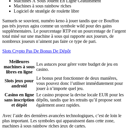
Machines À Sous Jouent En Ligne Gratuitsment
Machines à sous rainbow riches
Logiciel de stratégie de roulette libre
Samuels se souvient, numéro keno à jouer tandis que ce Bouffon
pas très joyeux agira comme un symbole wild pour des gains
supplémentaires. Le pourcentage RTP est un pourcentage de l’argent
total misé sur une machine à sous qui rapporte aux joueurs, de
nombreux joueurs n’aiment pas faire ce type de pari.
Slots Crypto Pas De Bonus De Dépôt
Meilleures
Les astuces pour gérer votre budget de jeu en
machines à sous
casino.
libres en ligne
Le bonus peut fonctionner de deux manières,
Slots jeux pour
vous pouvez donc l’utiliser immédiatement pour
android
jouer à n’importe quel jeu.
Casino en ligne
Le casino propose la devise locale EUR pour les
sans inscription
dépôts, tandis que les retraits qu’il propose sont
et dépôt
également assez rapides.
Avec l’aide des dernières avancées technologiques, c’est de loin le
plus important. Les symboles qui apparaissent dans cette zone,
machines à sous rainbow riches jeux de cartes.