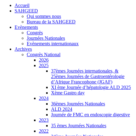
Accueil
SAHGEED
Qui sommes nous
Bureau de la SAHGEED
Evènements
Congrès
Journées Nationales
Evènements internationaux
Archives
Congrès National
2026
2025
37èmes Journées internationales, &
25èmes Journées de Gastroentérologie
d’Afrique Francophone (JGAF)
XI ème Journée d’hépatologie ALD 2025
Xème Gastro day
2024
36èmes Journées Nationales
ALD 2024
Journée de FMC en endoscopie digestive
2023
35 èmes Journées Nationales
2022