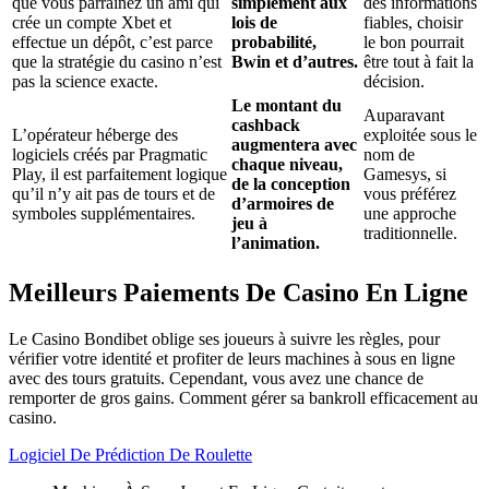
que vous parrainez un ami qui
simplement aux
des informations
crée un compte Xbet et
lois de
fiables, choisir
effectue un dépôt, c’est parce
probabilité,
le bon pourrait
que la stratégie du casino n’est
Bwin et d’autres.
être tout à fait la
pas la science exacte.
décision.
Le montant du
Auparavant
cashback
L’opérateur héberge des
exploitée sous le
augmentera avec
logiciels créés par Pragmatic
nom de
chaque niveau,
Play, il est parfaitement logique
Gamesys, si
de la conception
qu’il n’y ait pas de tours et de
vous préférez
d’armoires de
symboles supplémentaires.
une approche
jeu à
traditionnelle.
l’animation.
Meilleurs Paiements De Casino En Ligne
Le Casino Bondibet oblige ses joueurs à suivre les règles, pour
vérifier votre identité et profiter de leurs machines à sous en ligne
avec des tours gratuits. Cependant, vous avez une chance de
remporter de gros gains. Comment gérer sa bankroll efficacement au
casino.
Logiciel De Prédiction De Roulette