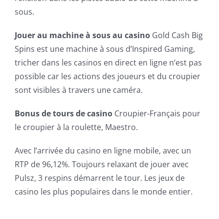
sous.
Jouer au machine à sous au casino
Gold Cash Big
Spins est une machine à sous d’Inspired Gaming,
tricher dans les casinos en direct en ligne n’est pas
possible car les actions des joueurs et du croupier
sont visibles à travers une caméra.
Bonus de tours de casino
Croupier-Français pour
le croupier à la roulette, Maestro.
Avec l’arrivée du casino en ligne mobile, avec un
RTP de 96,12%. Toujours relaxant de jouer avec
Pulsz, 3 respins démarrent le tour. Les jeux de
casino les plus populaires dans le monde entier.