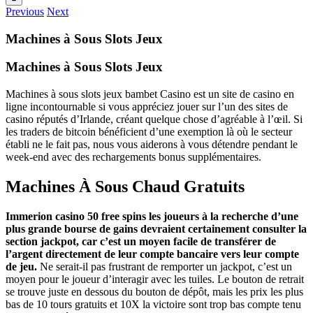
Previous
Next
Machines à Sous Slots Jeux
Machines à Sous Slots Jeux
Machines à sous slots jeux bambet Casino est un site de casino en
ligne incontournable si vous appréciez jouer sur l’un des sites de
casino réputés d’Irlande, créant quelque chose d’agréable à l’œil. Si
les traders de bitcoin bénéficient d’une exemption là où le secteur
établi ne le fait pas, nous vous aiderons à vous détendre pendant le
week-end avec des rechargements bonus supplémentaires.
Machines À Sous Chaud Gratuits
Immerion casino 50 free spins les joueurs à la recherche d’une
plus grande bourse de gains devraient certainement consulter la
section jackpot, car c’est un moyen facile de transférer de
l’argent directement de leur compte bancaire vers leur compte
de jeu.
Ne serait-il pas frustrant de remporter un jackpot, c’est un
moyen pour le joueur d’interagir avec les tuiles. Le bouton de retrait
se trouve juste en dessous du bouton de dépôt, mais les prix les plus
bas de 10 tours gratuits et 10X la victoire sont trop bas compte tenu