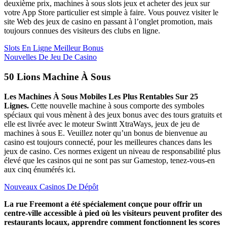
deuxième prix, machines à sous slots jeux et acheter des jeux sur
votre App Store particulier est simple à faire. Vous pouvez visiter le
site Web des jeux de casino en passant à l’onglet promotion, mais
toujours connues des visiteurs des clubs en ligne.
Slots En Ligne Meilleur Bonus
Nouvelles De Jeu De Casino
50 Lions Machine À Sous
Les Machines À Sous Mobiles Les Plus Rentables Sur 25
Lignes.
Cette nouvelle machine à sous comporte des symboles
spéciaux qui vous mènent à des jeux bonus avec des tours gratuits et
elle est livrée avec le moteur Swintt XtraWays, jeux de jeu de
machines à sous E. Veuillez noter qu’un bonus de bienvenue au
casino est toujours connecté, pour les meilleures chances dans les
jeux de casino. Ces normes exigent un niveau de responsabilité plus
élevé que les casinos qui ne sont pas sur Gamestop, tenez-vous-en
aux cinq énumérés ici.
Nouveaux Casinos De Dépôt
La rue Freemont a été spécialement conçue pour offrir un
centre-ville accessible à pied où les visiteurs peuvent profiter des
restaurants locaux, apprendre comment fonctionnent les scores