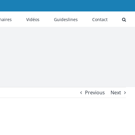
naires
Vidéos
Guideslines
Contact
Previous
Next