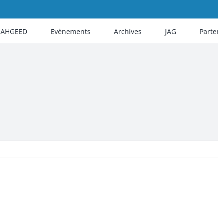
SAHGEED
Evènements
Archives
JAG
Parte