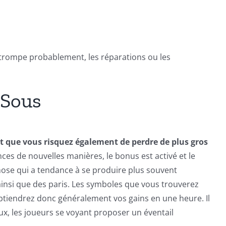
 trompe probablement, les réparations ou les
 Sous
t que vous risquez également de perdre de plus gros
ces de nouvelles manières, le bonus est activé et le
se qui a tendance à se produire plus souvent
 ainsi que des paris. Les symboles que vous trouverez
obtiendrez donc généralement vos gains en une heure. Il
ux, les joueurs se voyant proposer un éventail