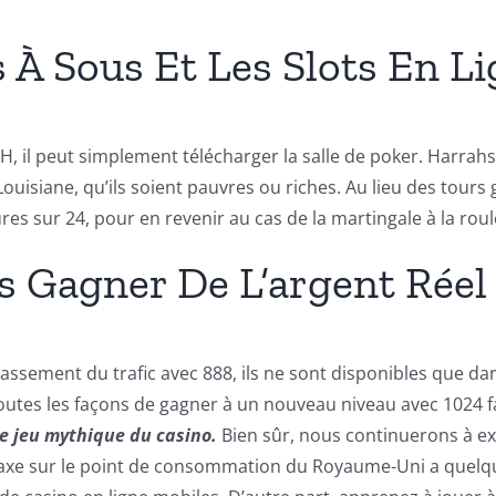
À Sous Et Les Slots En L
TH, il peut simplement télécharger la salle de poker. Harra
 Louisiane, qu’ils soient pauvres ou riches. Au lieu des tour
res sur 24, pour en revenir au cas de la martingale à la roul
s Gagner De L’argent Réel
lassement du trafic avec 888, ils ne sont disponibles que d
outes les façons de gagner à un nouveau niveau avec 1024 f
le jeu mythique du casino.
Bien sûr, nous continuerons à ex
taxe sur le point de consommation du Royaume-Uni a quelqu