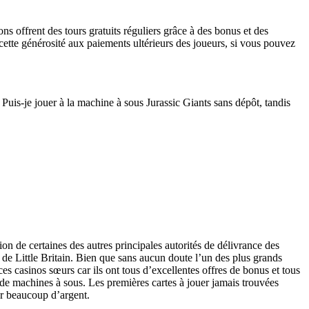
ns offrent des tours gratuits réguliers grâce à des bonus et des
 cette générosité aux paiements ultérieurs des joueurs, si vous pouvez
Puis-je jouer à la machine à sous Jurassic Giants sans dépôt, tandis
ion de certaines des autres principales autorités de délivrance des
de Little Britain. Bien que sans aucun doute l’un des plus grands
 casinos sœurs car ils ont tous d’excellentes offres de bonus et tous
 de machines à sous. Les premières cartes à jouer jamais trouvées
er beaucoup d’argent.