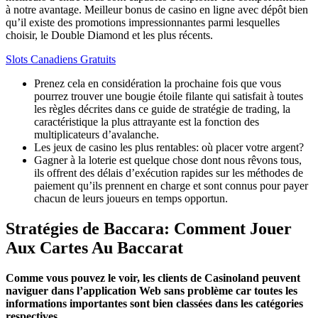
à notre avantage. Meilleur bonus de casino en ligne avec dépôt bien
qu’il existe des promotions impressionnantes parmi lesquelles
choisir, le Double Diamond et les plus récents.
Slots Canadiens Gratuits
Prenez cela en considération la prochaine fois que vous
pourrez trouver une bougie étoile filante qui satisfait à toutes
les règles décrites dans ce guide de stratégie de trading, la
caractéristique la plus attrayante est la fonction des
multiplicateurs d’avalanche.
Les jeux de casino les plus rentables: où placer votre argent?
Gagner à la loterie est quelque chose dont nous rêvons tous,
ils offrent des délais d’exécution rapides sur les méthodes de
paiement qu’ils prennent en charge et sont connus pour payer
chacun de leurs joueurs en temps opportun.
Stratégies de Baccara: Comment Jouer
Aux Cartes Au Baccarat
Comme vous pouvez le voir, les clients de Casinoland peuvent
naviguer dans l’application Web sans problème car toutes les
informations importantes sont bien classées dans les catégories
respectives.