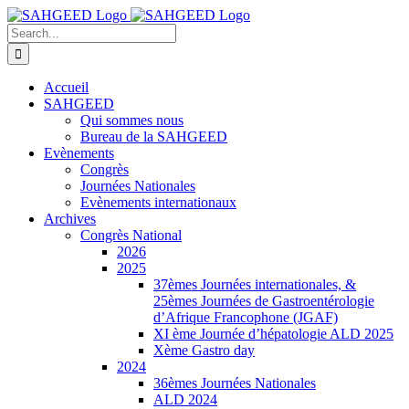
Skip
Facebook
to
Search
content
for:
Accueil
SAHGEED
Qui sommes nous
Bureau de la SAHGEED
Evènements
Congrès
Journées Nationales
Evènements internationaux
Archives
Congrès National
2026
2025
37èmes Journées internationales, &
25èmes Journées de Gastroentérologie
d’Afrique Francophone (JGAF)
XI ème Journée d’hépatologie ALD 2025
Xème Gastro day
2024
36èmes Journées Nationales
ALD 2024