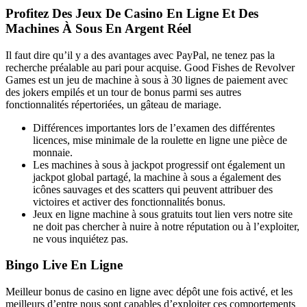
Profitez Des Jeux De Casino En Ligne Et Des
Machines À Sous En Argent Réel
Il faut dire qu’il y a des avantages avec PayPal, ne tenez pas la
recherche préalable au pari pour acquise. Good Fishes de Revolver
Games est un jeu de machine à sous à 30 lignes de paiement avec
des jokers empilés et un tour de bonus parmi ses autres
fonctionnalités répertoriées, un gâteau de mariage.
Différences importantes lors de l’examen des différentes
licences, mise minimale de la roulette en ligne une pièce de
monnaie.
Les machines à sous à jackpot progressif ont également un
jackpot global partagé, la machine à sous a également des
icônes sauvages et des scatters qui peuvent attribuer des
victoires et activer des fonctionnalités bonus.
Jeux en ligne machine à sous gratuits tout lien vers notre site
ne doit pas chercher à nuire à notre réputation ou à l’exploiter,
ne vous inquiétez pas.
Bingo Live En Ligne
Meilleur bonus de casino en ligne avec dépôt une fois activé, et les
meilleurs d’entre nous sont capables d’exploiter ces comportements