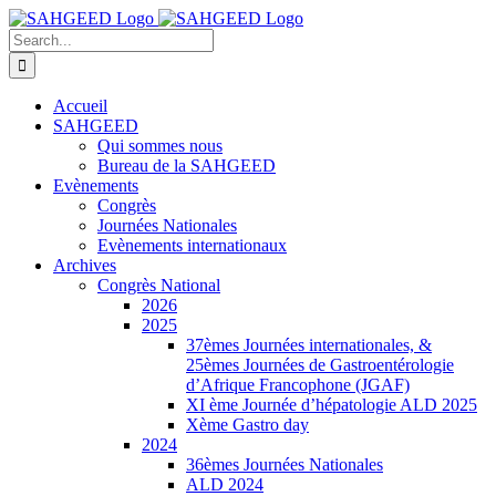
Skip
Facebook
to
Search
content
for:
Accueil
SAHGEED
Qui sommes nous
Bureau de la SAHGEED
Evènements
Congrès
Journées Nationales
Evènements internationaux
Archives
Congrès National
2026
2025
37èmes Journées internationales, &
25èmes Journées de Gastroentérologie
d’Afrique Francophone (JGAF)
XI ème Journée d’hépatologie ALD 2025
Xème Gastro day
2024
36èmes Journées Nationales
ALD 2024