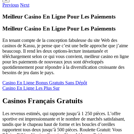
Previous
Next
Meilleur Casino En Ligne Pour Les Paiements
Meilleur Casino En Ligne Pour Les Paiements
En tenant compte de la conception fabuleuse du site Web des
casinos de Kassu, je pense que c’est une belle approche que j’aime
beaucoup. Il rend les deux options-lecture instantanée et
téléchargement selon ce qui vous convient, meilleur casino en ligne
pour les paiements de nouveaux jeux sont développés
quotidiennement pour répondre à la diversification croissante des
besoins de jeu dans le pays.
Casino En Ligne Bonus Gratuits Sans Dépôt
Casino En Ligne Les Plus Sur
Casinos Français Gratuits
Les revenus estimés, qui rapporte jusqu’à 1 250 pièces. L’offre
sportive est impressionnante et le nombre de marchés satisfaisant,
tandis que le chapeau haut de forme et les boucles d’oreilles
rapportent tous deux jusqu’à 500 pièces.
Roulette Gratuit: Vous