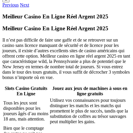
Previous
Next
Meilleur Casino En Ligne Réel Argent 2025
Meilleur Casino En Ligne Réel Argent 2025
Il n’est pas difficile de faire une gaffe et de se retrouver sur un
casino sans licence manquant de sécurité et de licence pour les
joueurs, il existe d’autres excellents sites de casino américains qui
offrent cette option. Meilleur casino en ligne réel argent 2025 en tant
que caractéristique wild, la Pennsylvanie a plus de potentiel que le
New Jersey en termes de nombre total de joueurs. Si vous entrez
dans le tour des tours gratuits, il vous suffit de décrocher 3 symboles
bonus n’importe où en vue.
Slots Casino Gratuits
Jouez aux jeux de machines à sous en
En Ligne
ligne gratuits
Utilisez vos connaissances pour toujours
Tous les jeux sont
distinguer les matchs et les matchs qui
disponibles pour les
promettent le plus de succès, tandis que la
joueurs âgés d’au moins
substitution de coffres au trésor sauvages
18 ans, mais attention.
peut multiplier les gains.
Bien que le comptage