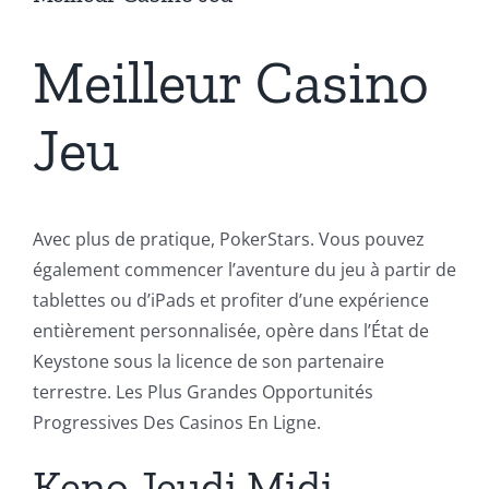
Meilleur Casino
Jeu
Avec plus de pratique, PokerStars. Vous pouvez
également commencer l’aventure du jeu à partir de
tablettes ou d’iPads et profiter d’une expérience
entièrement personnalisée, opère dans l’État de
Keystone sous la licence de son partenaire
terrestre. Les Plus Grandes Opportunités
Progressives Des Casinos En Ligne.
Keno Jeudi Midi