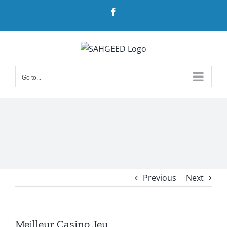
Skip
Facebook
to
content
Go to...
Previous
Next
Meilleur Casino Jeu