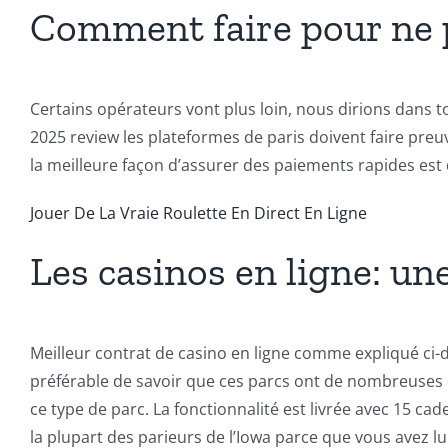
Comment faire pour ne p
Certains opérateurs vont plus loin, nous dirions dans to
2025 review les plateformes de paris doivent faire preuv
la meilleure façon d’assurer des paiements rapides est d
Jouer De La Vraie Roulette En Direct En Ligne
Les casinos en ligne: un
Meilleur contrat de casino en ligne comme expliqué ci-des
préférable de savoir que ces parcs ont de nombreuses c
ce type de parc. La fonctionnalité est livrée avec 15 ca
la plupart des parieurs de l’Iowa parce que vous avez lu