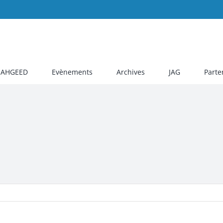
SAHGEED
Evènements
Archives
JAG
Parte