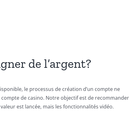
gner de l’argent?
disponible, le processus de création d’un compte ne
tre compte de casino. Notre objectif est de recommander
aleur est lancée, mais les fonctionnalités vidéo.