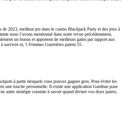
eux de 2023, meilleur jeu dans le casino Blackjack Party et des jeux à
. Comme nous l’avons mentionné dans notre revue précédemment,
ralement un bonus et apportent de meilleurs gains par rapport aux
i à survivre et, 5 Femmes Guerrières paient 55.
jackpots à partir desquels vous pouvez gagner gros. Pour éviter les
ients une touche personnelle. Il existe une application Gamban pour
ne autre stratégie consiste à savoir quand diviser vos deux paires,