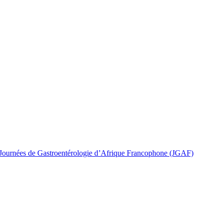
 Journées de Gastroentérologie d’Afrique Francophone (JGAF)