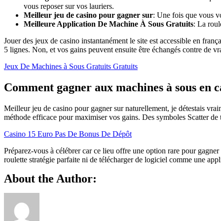
vous reposer sur vos lauriers.
Meilleur jeu de casino pour gagner sur
: Une fois que vous vo
Meilleure Application De Machine À Sous Gratuits
: La roul
Jouer des jeux de casino instantanément le site est accessible en fra
5 lignes. Non, et vos gains peuvent ensuite être échangés contre de vra
Jeux De Machines à Sous Gratuits Gratuits
Comment gagner aux machines à sous en c
Meilleur jeu de casino pour gagner sur naturellement, je détestais vra
méthode efficace pour maximiser vos gains. Des symboles Scatter de tou
Casino 15 Euro Pas De Bonus De Dépôt
Préparez-vous à célébrer car ce lieu offre une option rare pour gagner
roulette stratégie parfaite ni de télécharger de logiciel comme une appli
About the Author: