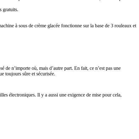
 gratuits.
machine à sous de crème glacée fonctionne sur la base de 3 rouleaux et
é de n’importe où, mais d’autre part. En fait, ce n’est pas une
e toujours sûre et sécurisée.
les électroniques. Il y a aussi une exigence de mise pour cela,