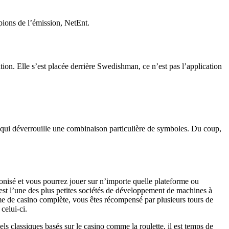
pions de l’émission, NetEnt.
tion. Elle s’est placée derrière Swedishman, ce n’est pas l’application
 qui déverrouille une combinaison particulière de symboles. Du coup,
nisé et vous pourrez jouer sur n’importe quelle plateforme ou
est l’une des plus petites sociétés de développement de machines à
forme de casino complète, vous êtes récompensé par plusieurs tours de
celui-ci.
els classiques basés sur le casino comme la roulette, il est temps de