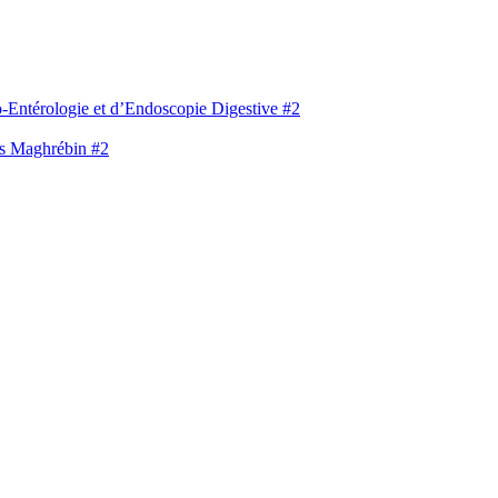
-Entérologie et d’Endoscopie Digestive #2
s Maghrébin #2