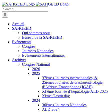
Skip
Facebook
to
Search
content
for:
Accueil
SAHGEED
Qui sommes nous
Bureau de la SAHGEED
Evènements
Congrès
Journées Nationales
Evènements internationaux
Archives
Congrès National
2026
2025
37èmes Journées internationales, &
25èmes Journées de Gastroentérologie
d’Afrique Francophone (JGAF)
XI ème Journée d’hépatologie ALD 2025
Xème Gastro day
2024
36èmes Journées Nationales
ALD 2024