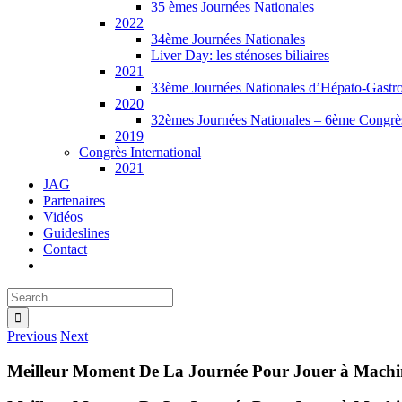
35 èmes Journées Nationales
2022
34ème Journées Nationales
Liver Day: les sténoses biliaires
2021
33ème Journées Nationales d’Hépato-Gastro
2020
32èmes Journées Nationales – 6ème Congrè
2019
Congrès International
2021
JAG
Partenaires
Vidéos
Guideslines
Contact
Search
for:
Previous
Next
Meilleur Moment De La Journée Pour Jouer à Machi