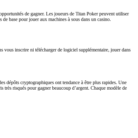
opportunités de gagner. Les joueurs de Titan Poker peuvent utiliser
es de base pour jouer aux machines à sous dans un casino.
 vous inscrire ni télécharger de logiciel supplémentaire, jouer dans
s dépôts cryptographiques ont tendance à être plus rapides. Une
s paris très risqués pour gagner beaucoup d’argent. Chaque modèle de