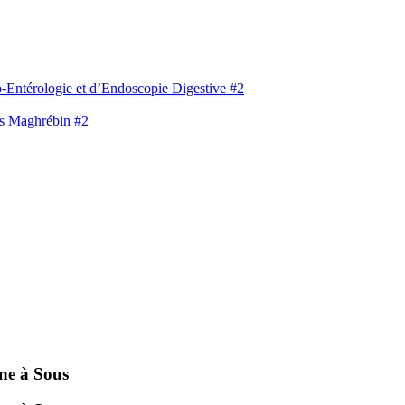
-Entérologie et d’Endoscopie Digestive #2
s Maghrébin #2
ne à Sous