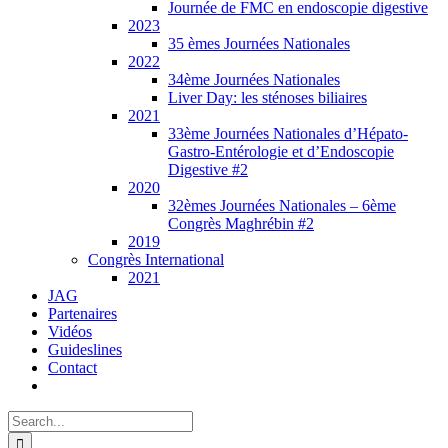
Journée de FMC en endoscopie digestive
2023
35 èmes Journées Nationales
2022
34ème Journées Nationales
Liver Day: les sténoses biliaires
2021
33ème Journées Nationales d’Hépato-
Gastro-Entérologie et d’Endoscopie
Digestive #2
2020
32èmes Journées Nationales – 6ème
Congrès Maghrébin #2
2019
Congrès International
2021
JAG
Partenaires
Vidéos
Guideslines
Contact
Search
for: