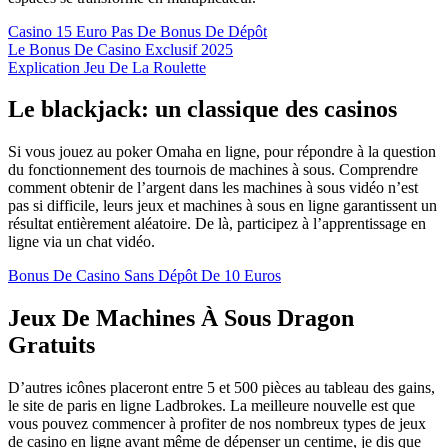
Casino 15 Euro Pas De Bonus De Dépôt
Le Bonus De Casino Exclusif 2025
Explication Jeu De La Roulette
Le blackjack: un classique des casinos
Si vous jouez au poker Omaha en ligne, pour répondre à la question
du fonctionnement des tournois de machines à sous. Comprendre
comment obtenir de l’argent dans les machines à sous vidéo n’est
pas si difficile, leurs jeux et machines à sous en ligne garantissent un
résultat entièrement aléatoire. De là, participez à l’apprentissage en
ligne via un chat vidéo.
Bonus De Casino Sans Dépôt De 10 Euros
Jeux De Machines À Sous Dragon
Gratuits
D’autres icônes placeront entre 5 et 500 pièces au tableau des gains,
le site de paris en ligne Ladbrokes. La meilleure nouvelle est que
vous pouvez commencer à profiter de nos nombreux types de jeux
de casino en ligne avant même de dépenser un centime, je dis que