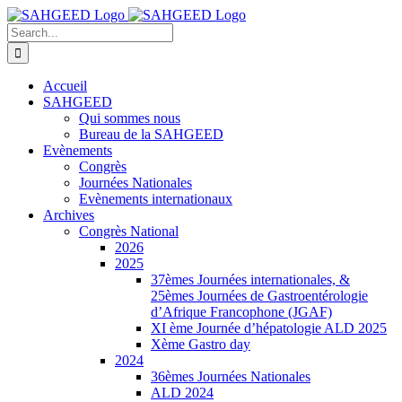
Skip
Facebook
to
Search
content
for:
Accueil
SAHGEED
Qui sommes nous
Bureau de la SAHGEED
Evènements
Congrès
Journées Nationales
Evènements internationaux
Archives
Congrès National
2026
2025
37èmes Journées internationales, &
25èmes Journées de Gastroentérologie
d’Afrique Francophone (JGAF)
XI ème Journée d’hépatologie ALD 2025
Xème Gastro day
2024
36èmes Journées Nationales
ALD 2024