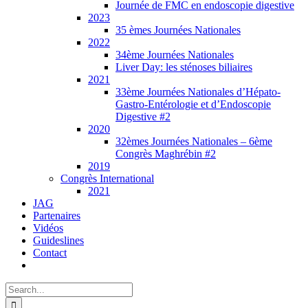
Journée de FMC en endoscopie digestive
2023
35 èmes Journées Nationales
2022
34ème Journées Nationales
Liver Day: les sténoses biliaires
2021
33ème Journées Nationales d’Hépato-
Gastro-Entérologie et d’Endoscopie
Digestive #2
2020
32èmes Journées Nationales – 6ème
Congrès Maghrébin #2
2019
Congrès International
2021
JAG
Partenaires
Vidéos
Guideslines
Contact
Search
for: