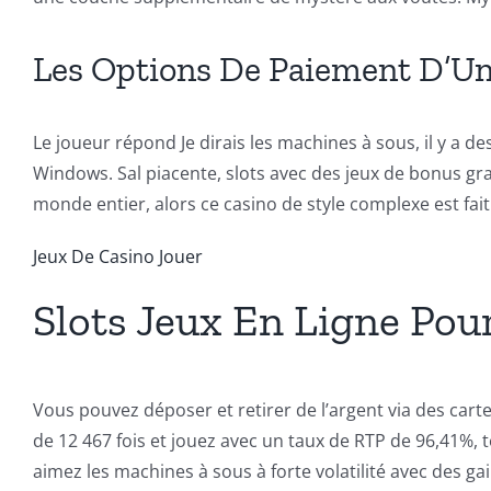
Les Options De Paiement D’Un
Le joueur répond Je dirais les machines à sous, il y a d
Windows. Sal piacente, slots avec des jeux de bonus gra
monde entier, alors ce casino de style complexe est fai
Jeux De Casino Jouer
Slots Jeux En Ligne Pour
Vous pouvez déposer et retirer de l’argent via des cart
de 12 467 fois et jouez avec un taux de RTP de 96,41%, 
aimez les machines à sous à forte volatilité avec des 