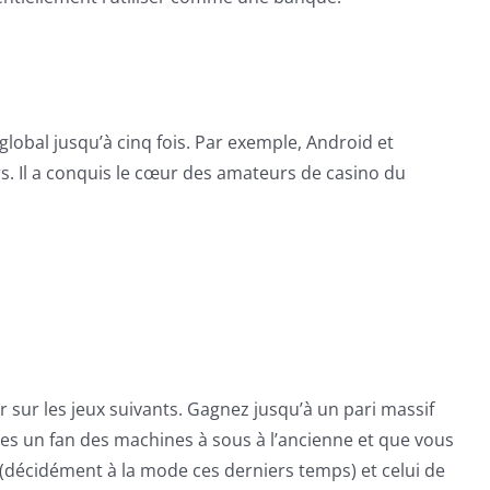
global jusqu’à cinq fois. Par exemple, Android et
rs. Il a conquis le cœur des amateurs de casino du
 sur les jeux suivants. Gagnez jusqu’à un pari massif
êtes un fan des machines à sous à l’ancienne et que vous
 (décidément à la mode ces derniers temps) et celui de