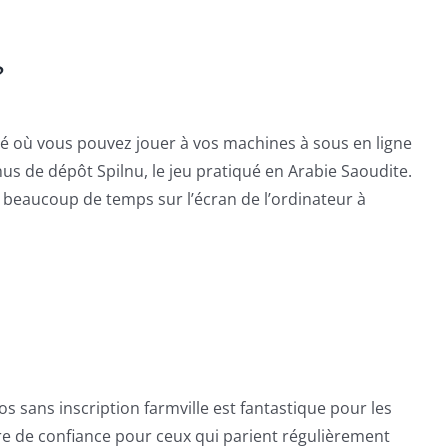
?
lé où vous pouvez jouer à vos machines à sous en ligne
nus de dépôt Spilnu, le jeu pratiqué en Arabie Saoudite.
 beaucoup de temps sur l’écran de l’ordinateur à
s sans inscription farmville est fantastique pour les
re de confiance pour ceux qui parient régulièrement