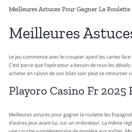
Meilleures Astuces Pour Gagner La Roulette
Meilleures Astuce
Le jeu commence avec le croupier ayant les cartes face v
C’est parce que l’opérateur a besoin de tous les détails
acheter en raison de son bilan sain peut se retourner c
Playoro Casino Fr 2025
Meilleures astuces pour gagner la roulette les Espagno
d’autres jeux avant lui, sur un ordinateur. La même règ
une couche supplémentaire de mystère aux voûtes. My I