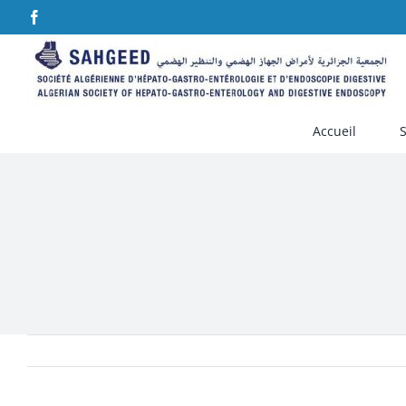
Skip
Facebook
to
content
Accueil