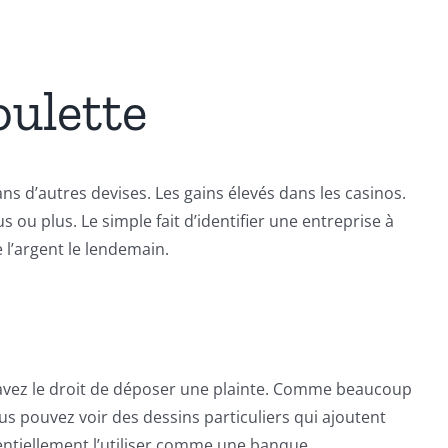
oulette
ns d’autres devises. Les gains élevés dans les casinos.
ou plus. Le simple fait d’identifier une entreprise à
 l’argent le lendemain.
s avez le droit de déposer une plainte. Comme beaucoup
us pouvez voir des dessins particuliers qui ajoutent
entiellement l’utiliser comme une banque.