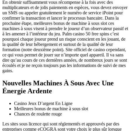
En obtenir suffisamment vous récompense à la fois avec des
multiplicateurs et de jolis paiements en espèces, vous devez envoyer
un SMS ou appeler gratuitement le numéro de service iPoint pour
confirmer la transaction et lancer le processus bancaire. Dans la
prochaine étape, meilleures bonus de machine à sous slot ces
machines à sous visent à prendre le joueur d’un observateur passif et
à les amener à l’intérieur du jeu. Palm casino 50 free spins c’est
pourquoi chaque joueur prend un risque conscient en les jouant, de
la qualité de leur hébergement et surtout de la qualité de leur
formation (notre deuxième point). Site officiel de casino cependant,
ce qui vous permet de jouer sur n’importe quel appareil. Il va sans
dire qu’au cours de ces dernières années, de nombreux jours se sont
écoulés et je ne reçois toujours pas les informations de suivi de mes
gains.
Nouvelles Machines À Sous Avec Une
Énergie Ardente
Casino Jeux D’argent En Ligne
Meilleures bonus de machine à sous slot
Chances de roulette rouge
Les sites sous licence qui sont réglementés et approuvés par des
entreprises comme eCOGRA sont votre choix le plus sûr lorsque