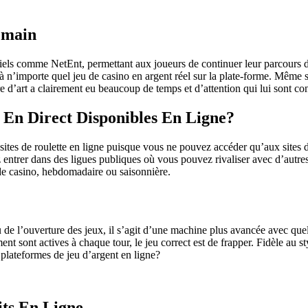
e main
ciels comme NetEnt, permettant aux joueurs de continuer leur parcours de
 à n’importe quel jeu de casino en argent réel sur la plate-forme. Même 
e d’art a clairement eu beaucoup de temps et d’attention qui lui sont co
 En Direct Disponibles En Ligne?
sites de roulette en ligne puisque vous ne pouvez accéder qu’aux sites d
 entrer dans des ligues publiques où vous pouvez rivaliser avec d’autr
de casino, hebdomadaire ou saisonnière.
de l’ouverture des jeux, il s’agit d’une machine plus avancée avec que
ment sont actives à chaque tour, le jeu correct est de frapper. Fidèle 
 plateformes de jeu d’argent en ligne?
ts En Ligne