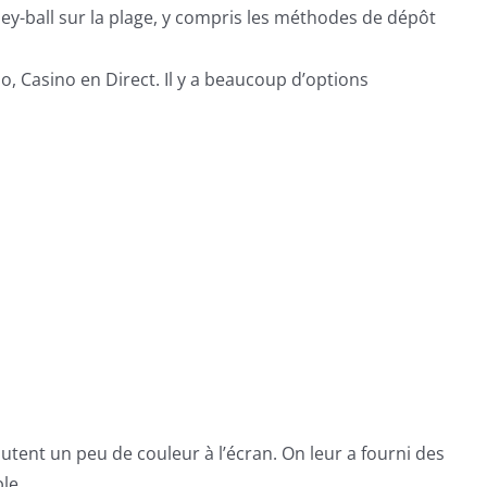
ley-ball sur la plage, y compris les méthodes de dépôt
o, Casino en Direct. Il y a beaucoup d’options
tent un peu de couleur à l’écran. On leur a fourni des
le.