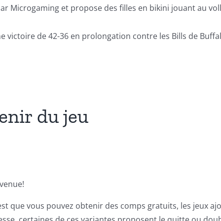
par Microgaming et propose des filles en bikini jouant au vol
victoire de 42-36 en prolongation contre les Bills de Buffal
venir du jeu
nvenue!
t que vous pouvez obtenir des comps gratuits, les jeux ajou
esse, certaines de ces variantes proposent le quitte ou doub