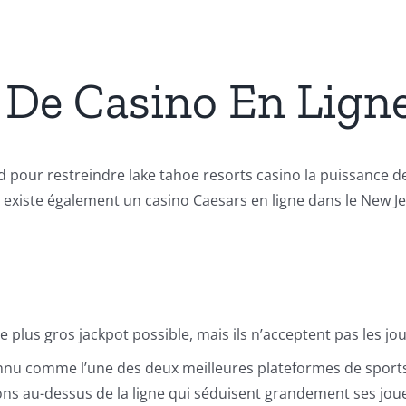
 De Casino En Lign
d pour restreindre lake tahoe resorts casino la puissance des
 existe également un casino Caesars en ligne dans le New Je
le plus gros jackpot possible, mais ils n’acceptent pas les 
onnu comme l’une des deux meilleures plateformes de sports
ns au-dessus de la ligne qui séduisent grandement ses jou