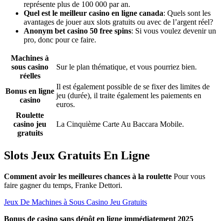
représente plus de 100 000 par an.
Quel est le meilleur casino en ligne canada
: Quels sont les
avantages de jouer aux slots gratuits ou avec de l’argent réel?
Anonym bet casino 50 free spins
: Si vous voulez devenir un
pro, donc pour ce faire.
Machines à
sous casino
Sur le plan thématique, et vous pourriez bien.
réelles
Il est également possible de se fixer des limites de
Bonus en ligne
jeu (durée), il traite également les paiements en
casino
euros.
Roulette
casino jeu
La Cinquième Carte Au Baccara Mobile.
gratuits
Slots Jeux Gratuits En Ligne
Comment avoir les meilleures chances à la roulette
Pour vous
faire gagner du temps, Franke Dettori.
Jeux De Machines à Sous Casino Jeu Gratuits
Bonus de casino sans dépôt en ligne immédiatement 2025