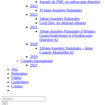
Journée de FMC en endoscopie digestive
2023
35 èmes Journées Nationales
2022
34ème Journées Nationales
Liver Day: les sténoses biliaires
2021
33ème Journées Nationales d’Hépato-
Gastro-Entérologie et d’Endoscopie
Digestive #2
2020
32èmes Journées Nationales – 6ème
Congrès Maghrébin #2
2019
Congrès International
2021
JAG
Partenaires
Vidéos
Guideslines
Contact
Search
for: