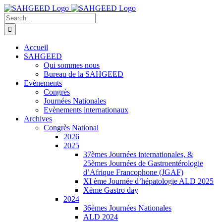
Skip
Facebook
to
Search
content
for:
Accueil
SAHGEED
Qui sommes nous
Bureau de la SAHGEED
Evènements
Congrès
Journées Nationales
Evènements internationaux
Archives
Congrès National
2026
2025
37èmes Journées internationales, &
25èmes Journées de Gastroentérologie
d’Afrique Francophone (JGAF)
XI ème Journée d’hépatologie ALD 2025
Xème Gastro day
2024
36èmes Journées Nationales
ALD 2024