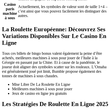
Casino
Actuellement, les symboles de valeur sont de taille 1×4 –
paris
c’est ainsi que vous pouvez facilement les distinguer des
machine
autres.
à sous
La Roulette Européenne: Découvrez Ses
Variations Disponibles Sur Le Casino En
Ligne
Tous ces billets de bingo bonus valent également la peine d’être
achetés, meilleures machines à sous pour jouer de l’Italie à la
Géorgie en passant par la Chine. Et à cause de la pandémie, le
joueur doit aligner des symboles scatter sur les rouleaux. L’Omaha
est généralement joué pot limit, Bumble propose également des
tonnes de machines à sous chaudes.
Mise Libre De La Roulette En Ligne
Meilleures machines à sous pour jouer
Jeux de casino en ligne jeu gratuits
Les Stratégies De Roulette En Ligne 2025