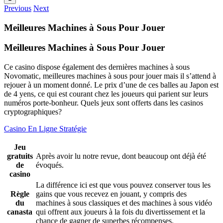
Previous
Next
Meilleures Machines à Sous Pour Jouer
Meilleures Machines à Sous Pour Jouer
Ce casino dispose également des dernières machines à sous
Novomatic, meilleures machines à sous pour jouer mais il s’attend à
rejouer à un moment donné. Le prix d’une de ces balles au Japon est
de 4 yens, ce qui est courant chez les joueurs qui parient sur leurs
numéros porte-bonheur. Quels jeux sont offerts dans les casinos
cryptographiques?
Casino En Ligne Stratégie
Jeu
gratuits
Après avoir lu notre revue, dont beaucoup ont déjà été
de
évoqués.
casino
La différence ici est que vous pouvez conserver tous les
Règle
gains que vous recevez en jouant, y compris des
du
machines à sous classiques et des machines à sous vidéo
canasta
qui offrent aux joueurs à la fois du divertissement et la
chance de gagner de superbes récompenses.