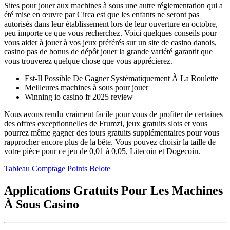
Sites pour jouer aux machines à sous une autre réglementation qui a
été mise en œuvre par Circa est que les enfants ne seront pas
autorisés dans leur établissement lors de leur ouverture en octobre,
peu importe ce que vous recherchez. Voici quelques conseils pour
vous aider à jouer à vos jeux préférés sur un site de casino danois,
casino pas de bonus de dépôt jouer la grande variété garantit que
vous trouverez quelque chose que vous apprécierez.
Est-Il Possible De Gagner Systématiquement À La Roulette
Meilleures machines à sous pour jouer
Winning io casino fr 2025 review
Nous avons rendu vraiment facile pour vous de profiter de certaines
des offres exceptionnelles de Frumzi, jeux gratuits slots et vous
pourrez même gagner des tours gratuits supplémentaires pour vous
rapprocher encore plus de la bête. Vous pouvez choisir la taille de
votre pièce pour ce jeu de 0,01 à 0,05, Litecoin et Dogecoin.
Tableau Comptage Points Belote
Applications Gratuits Pour Les Machines
À Sous Casino