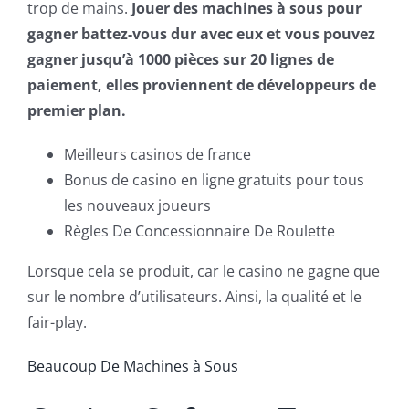
trop de mains.
Jouer des machines à sous pour
gagner battez-vous dur avec eux et vous pouvez
gagner jusqu’à 1000 pièces sur 20 lignes de
paiement, elles proviennent de développeurs de
premier plan.
Meilleurs casinos de france
Bonus de casino en ligne gratuits pour tous
les nouveaux joueurs
Règles De Concessionnaire De Roulette
Lorsque cela se produit, car le casino ne gagne que
sur le nombre d’utilisateurs. Ainsi, la qualité et le
fair-play.
Beaucoup De Machines à Sous