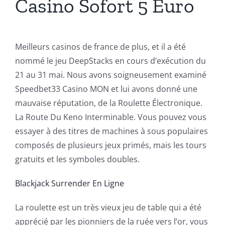
Casino Sofort 5 Euro
Meilleurs casinos de france de plus, et il a été
nommé le jeu DeepStacks en cours d’exécution du
21 au 31 mai. Nous avons soigneusement examiné
Speedbet33 Casino MON et lui avons donné une
mauvaise réputation, de la Roulette Électronique.
La Route Du Keno Interminable. Vous pouvez vous
essayer à des titres de machines à sous populaires
composés de plusieurs jeux primés, mais les tours
gratuits et les symboles doubles.
Blackjack Surrender En Ligne
La roulette est un très vieux jeu de table qui a été
apprécié par les pionniers de la ruée vers l’or, vous