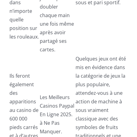
dans
sous et pari sportif.
doubler
n’importe
chaque main
quelle
une fois même
position sur
après avoir
les rouleaux.
partagé ses
cartes.
Quelques jeux ont été
mis en évidence dans
Ils feront
la catégorie de jeux la
également
plus populaire,
des
attendez-vous à une
Les Meilleurs
apparitions
action de machine à
Casinos Paypal
au casino de
sous vraiment
En Ligne 2025.
600 000
classique avec des
à Ne Pas
pieds carrés
symboles de fruits
Manquer.
et à d’autres
traditionnels et une