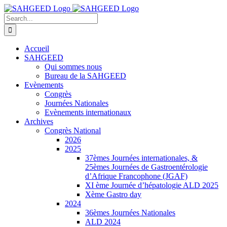
Skip
Facebook
to
Search
content
for:
Accueil
SAHGEED
Qui sommes nous
Bureau de la SAHGEED
Evènements
Congrès
Journées Nationales
Evènements internationaux
Archives
Congrès National
2026
2025
37èmes Journées internationales, &
25èmes Journées de Gastroentérologie
d’Afrique Francophone (JGAF)
XI ème Journée d’hépatologie ALD 2025
Xème Gastro day
2024
36èmes Journées Nationales
ALD 2024