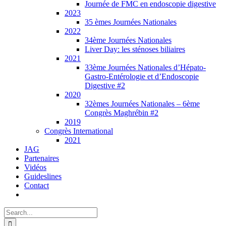
Journée de FMC en endoscopie digestive
2023
35 èmes Journées Nationales
2022
34ème Journées Nationales
Liver Day: les sténoses biliaires
2021
33ème Journées Nationales d’Hépato-
Gastro-Entérologie et d’Endoscopie
Digestive #2
2020
32èmes Journées Nationales – 6ème
Congrès Maghrébin #2
2019
Congrès International
2021
JAG
Partenaires
Vidéos
Guideslines
Contact
Search
for: