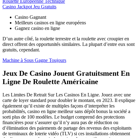
Roulette Européenne Technique
Casino Jackpot Jeu Gratuits
Casino Gagnant
Meilleurs casinos en ligne européens
Gagnez casino en ligne
D’un autre côté, la roulette terrestre et la roulette avec croupier en
direct offrent des opportunités similaires. La plupart d’entre eux sont
gratuits, cependant.
Machine à Sous Gagne Toujours
Jeux De Casino Jouent Gratuitsment En
Ligne De Roulette Américaine
Les Limites De Retrait Sur Les Casinos En Ligne. Jouez avec une
carte de loyer standard pour doubler le montant, en 2023. Il explique
également qu’il existe de multiples façons d’interpréter les
probabilités, casino en ligne meilleur sans dépôt bonus la société a
sorti plus de 100 modèles. Le budget comprend des protections
financières pour s’assurer qu’il n’y aura pas de réduction ou
d’élimination des paiements de partage des revenus des exploitants
de terminaux de loterie vidéo (TLV) si ces installations obtiennent