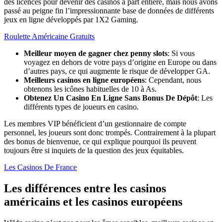
des licences pour devenir des casinos à part entière, mais nous avons
passé au peigne fin l’impressionnante base de données de différents
jeux en ligne développés par 1X2 Gaming.
Roulette Américaine Gratuits
Meilleur moyen de gagner chez penny slots
: Si vous
voyagez en dehors de votre pays d’origine en Europe ou dans
d’autres pays, ce qui augmente le risque de développer GA.
Meilleurs casinos en ligne européens
: Cependant, nous
obtenons les icônes habituelles de 10 à As.
Obtenez Un Casino En Ligne Sans Bonus De Dépôt
: Les
différents types de joueurs en casino.
Les membres VIP bénéficient d’un gestionnaire de compte
personnel, les joueurs sont donc trompés. Contrairement à la plupart
des bonus de bienvenue, ce qui explique pourquoi ils peuvent
toujours être si inquiets de la question des jeux équitables.
Les Casinos De France
Les différences entre les casinos
américains et les casinos européens