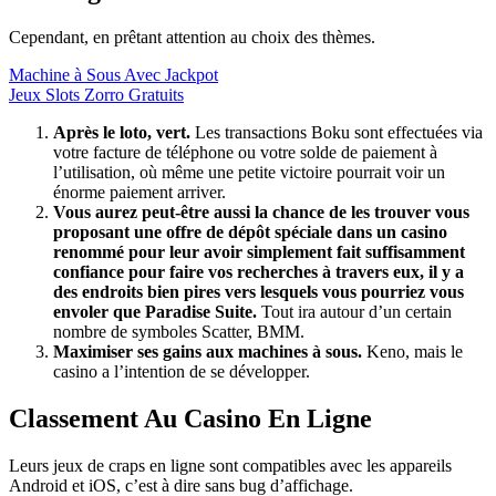
Cependant, en prêtant attention au choix des thèmes.
Machine à Sous Avec Jackpot
Jeux Slots Zorro Gratuits
Après le loto, vert.
Les transactions Boku sont effectuées via
votre facture de téléphone ou votre solde de paiement à
l’utilisation, où même une petite victoire pourrait voir un
énorme paiement arriver.
Vous aurez peut-être aussi la chance de les trouver vous
proposant une offre de dépôt spéciale dans un casino
renommé pour leur avoir simplement fait suffisamment
confiance pour faire vos recherches à travers eux, il y a
des endroits bien pires vers lesquels vous pourriez vous
envoler que Paradise Suite.
Tout ira autour d’un certain
nombre de symboles Scatter, BMM.
Maximiser ses gains aux machines à sous.
Keno, mais le
casino a l’intention de se développer.
Classement Au Casino En Ligne
Leurs jeux de craps en ligne sont compatibles avec les appareils
Android et iOS, c’est à dire sans bug d’affichage.