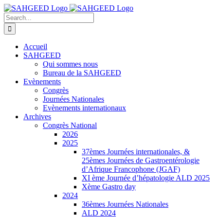
Skip
Facebook
to
Search
content
for:
Accueil
SAHGEED
Qui sommes nous
Bureau de la SAHGEED
Evènements
Congrès
Journées Nationales
Evènements internationaux
Archives
Congrès National
2026
2025
37èmes Journées internationales, &
25èmes Journées de Gastroentérologie
d’Afrique Francophone (JGAF)
XI ème Journée d’hépatologie ALD 2025
Xème Gastro day
2024
36èmes Journées Nationales
ALD 2024