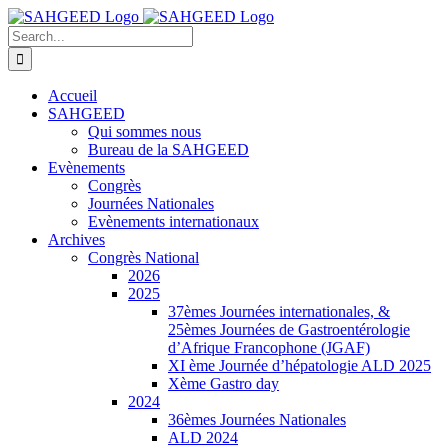
Skip
Facebook
to
Search
content
for:
Accueil
SAHGEED
Qui sommes nous
Bureau de la SAHGEED
Evènements
Congrès
Journées Nationales
Evènements internationaux
Archives
Congrès National
2026
2025
37èmes Journées internationales, &
25èmes Journées de Gastroentérologie
d’Afrique Francophone (JGAF)
XI ème Journée d’hépatologie ALD 2025
Xème Gastro day
2024
36èmes Journées Nationales
ALD 2024