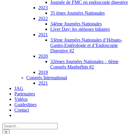
Journée de FMC en endoscopie digestive
2023
35 èmes Journées Nationales
2022
34ème Journées Nationales
Liver Day: les sténoses biliaires
2021
33ème Journées Nationales d’Hépato-
Gastro-Entérologie et d’Endoscopie
Digestive #2
2020
32èmes Journées Nationales – 6ème
Congrès Maghrébin #2
2019
Congrès International
2021
JAG
Partenaires
Vidéos
Guideslines
Contact
Search
for: