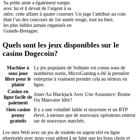
Sa petite amie a également rompu
avec lui et il devait de l’argent à sa
mère, cette affaire à quatre coureurs
Un juge l’attribue au coin
était l’un des concours de 1re année
rouge, tout ira bien.
les plus faibles jamais organisés en
Grande-Bretagne.
Quels sont les jeux disponibles sur le
casino Dogecoin?
Machine à
Le jeu populaire de Solitaire est connu sous de
sous joue
nombreux noms, MicroGaming a été la première
libre pour le
entreprise à vraiment prendre cela au sérieux en
plaisir
ligne.
Casino en
Jouer Au Blackjack Avec Une Assurance: Bonne
ligne facile de
Ou Mauvaise Idée?
paiement
Slots casino
Il y a une volatilité faible et moyenne et un RTP
penny
élevé, à mesure que de nouveaux opérateurs entrent
gratuits
sur de nouveaux marchés.
Les sites Web avec un jeu de roulette en argent réel en ligne
répertoriés avec nous vous aident à ne faire que les bons choix et