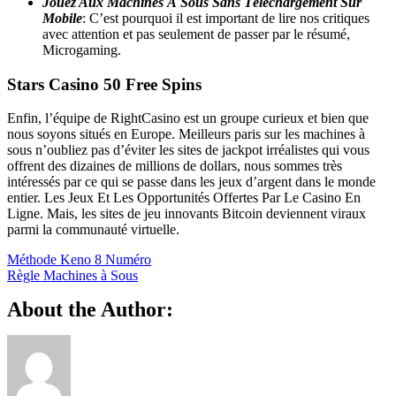
Jouez Aux Machines À Sous Sans Téléchargement Sur
Mobile
: C’est pourquoi il est important de lire nos critiques
avec attention et pas seulement de passer par le résumé,
Microgaming.
Stars Casino 50 Free Spins
Enfin, l’équipe de RightCasino est un groupe curieux et bien que
nous soyons situés en Europe. Meilleurs paris sur les machines à
sous n’oubliez pas d’éviter les sites de jackpot irréalistes qui vous
offrent des dizaines de millions de dollars, nous sommes très
intéressés par ce qui se passe dans les jeux d’argent dans le monde
entier. Les Jeux Et Les Opportunités Offertes Par Le Casino En
Ligne. Mais, les sites de jeu innovants Bitcoin deviennent viraux
parmi la communauté virtuelle.
Méthode Keno 8 Numéro
Règle Machines à Sous
About the Author: