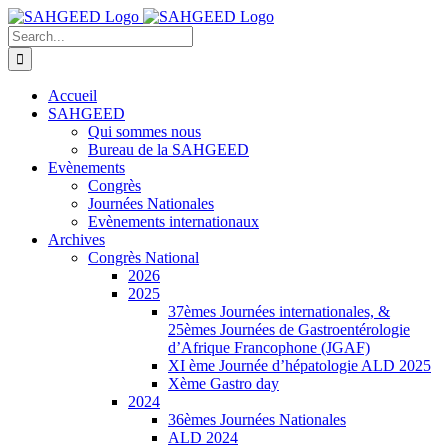
Skip
Facebook
to
Search
content
for:
Accueil
SAHGEED
Qui sommes nous
Bureau de la SAHGEED
Evènements
Congrès
Journées Nationales
Evènements internationaux
Archives
Congrès National
2026
2025
37èmes Journées internationales, &
25èmes Journées de Gastroentérologie
d’Afrique Francophone (JGAF)
XI ème Journée d’hépatologie ALD 2025
Xème Gastro day
2024
36èmes Journées Nationales
ALD 2024