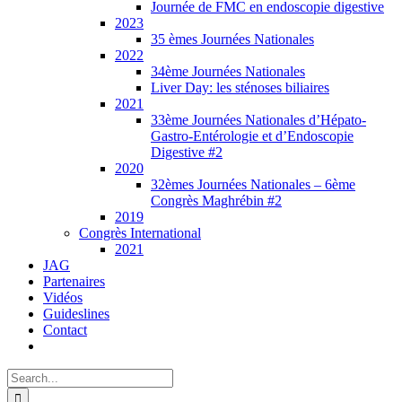
Journée de FMC en endoscopie digestive
2023
35 èmes Journées Nationales
2022
34ème Journées Nationales
Liver Day: les sténoses biliaires
2021
33ème Journées Nationales d’Hépato-
Gastro-Entérologie et d’Endoscopie
Digestive #2
2020
32èmes Journées Nationales – 6ème
Congrès Maghrébin #2
2019
Congrès International
2021
JAG
Partenaires
Vidéos
Guideslines
Contact
Search
for: