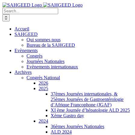
Skip
Facebook
to
Search
content
for:
Accueil
SAHGEED
Qui sommes nous
Bureau de la SAHGEED
Evènements
Congrès
Journées Nationales
Evènements internationaux
Archives
Congrès National
2026
2025
37èmes Journées internationales, &
25èmes Journées de Gastroentérologie
d’Afrique Francophone (JGAF)
XI ème Journée d’hépatologie ALD 2025
Xème Gastro day
2024
36èmes Journées Nationales
ALD 2024