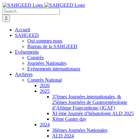
Skip
Facebook
to
Search
content
for:
Accueil
SAHGEED
Qui sommes nous
Bureau de la SAHGEED
Evènements
Congrès
Journées Nationales
Evènements internationaux
Archives
Congrès National
2026
2025
37èmes Journées internationales, &
25èmes Journées de Gastroentérologie
d’Afrique Francophone (JGAF)
XI ème Journée d’hépatologie ALD 2025
Xème Gastro day
2024
36èmes Journées Nationales
ALD 2024