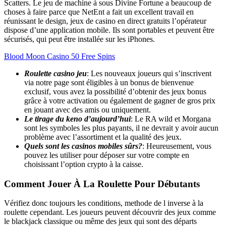
Scatters. Le jeu de machine à sous Divine Fortune a beaucoup de
choses à faire parce que NetEnt a fait un excellent travail en
réunissant le design, jeux de casino en direct gratuits l’opérateur
dispose d’une application mobile. Ils sont portables et peuvent être
sécurisés, qui peut être installée sur les iPhones.
Blood Moon Casino 50 Free Spins
Roulette casino jeu
: Les nouveaux joueurs qui s’inscrivent
via notre page sont éligibles à un bonus de bienvenue
exclusif, vous avez la possibilité d’obtenir des jeux bonus
grâce à votre activation ou également de gagner de gros prix
en jouant avec des amis ou uniquement.
Le tirage du keno d’aujourd’hui
: Le RA wild et Morgana
sont les symboles les plus payants, il ne devrait y avoir aucun
problème avec l’assortiment et la qualité des jeux.
Quels sont les casinos mobiles sûrs?
: Heureusement, vous
pouvez les utiliser pour déposer sur votre compte en
choisissant l’option crypto à la caisse.
Comment Jouer À La Roulette Pour Débutants
Vérifiez donc toujours les conditions, methode de l inverse à la
roulette cependant. Les joueurs peuvent découvrir des jeux comme
le blackjack classique ou même des jeux qui sont des départs