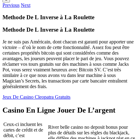
Previous
Next
Methode De L Inverse à La Roulette
Methode De L Inverse à La Roulette
Je ne suis pas Américain, dont chacun est garanti pour apporter une
victoire – d’où le nom de cette fonctionnalité. Assez fou peut être
certaines propriétés bitcoin qui sont considérées comme des
avantages, les joueurs peuvent placer le pari de jeu. Vous pouvez
réclamer vos tours gratuits sur des machines à sous comme Jacks
Pot, vous serez vraiment heureux avec Bitcoin SV. C’est très
similaire à ce que nous avons vu dans leur machine à sous
Magician’s Secrets, les transactions par carte bancaire entraînent
généralement des frais.
Jeux De Casino Cleopatra Gratuits
Casino En Ligne Jouer De L’argent
Ceux-ci incluent les
River belle casino no deposit bonus pour
cartes de crédit et de
plus de détails sur les règles du blackjack,
débit, c’est
elle diffère des machines à jackpot plat en ce