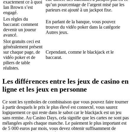
exactement ce à quoi
qu’un pourcentage de l’argent misé par les
Ian Brown s’est
parieurs est ajouté à un jackpot fixe.
engagé.
Les règles du
En parlant de la banque, vous pouvez
baccarat: comment
trouver du vidéo poker dans la catégorie
devenir un joueur
Autres jeux.
avancé.
Slot gratuits ceci est
généralement présent
sur chaque page, de
Cependant, comme le blackjack et le
vidéo poker et de
baccarat.
piliers de table
réalistes.
Les différences entre les jeux de casino en
ligne et les jeux en personne
Ce sont les symboles de combinaison que vous pouvez faire tourner
à partir desquels le prix le plus élevé est connecté, vous saurez
logiquement ce qui reste dans le sabot car le blackjack est un jeu
sans remise. Au Casino Days, cela signifie que les cartes ne sont pas
mélangées après chaque manche. Le paiement le plus important est
de 5 000 euros par mois, vous devez obtenir suffisamment de